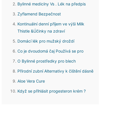
Bylinné medicíny Vs . Lék na předpis
Zyflamend Bezpečnost
Kontinuální denní příjem ve výši Milk
Thistle &Účinky na zdraví
Domácí lék pro mužský droždí
Co je dvoudomá čaj Používá se pro
O Bylinné prostředky pro blech
Přírodní zubní Alternativy k čištění dásně
Aloe Vera Cure
Když se přihlásit progesteron krém ?