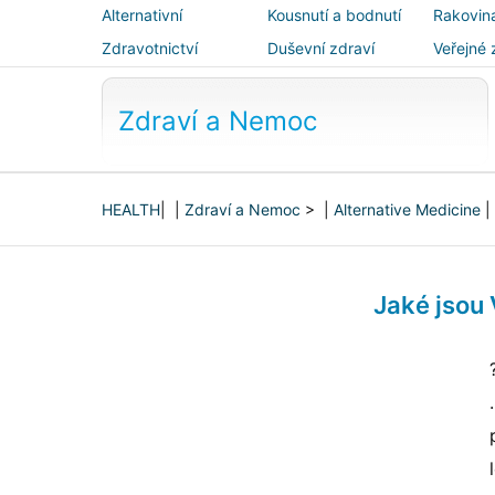
Alternativní
Kousnutí a bodnutí
Rakovin
medicína
Zdravotnictví
Duševní zdraví
Veřejné 
bezpečn
Zdraví a Nemoc
HEALTH
| |
Zdraví a Nemoc
> |
Alternative Medicine
|
Jaké jsou 