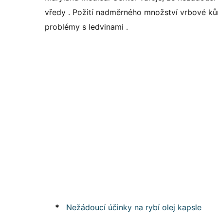
vředy . Požití nadměrného množství vrbové kůr
problémy s ledvinami .
*
Nežádoucí účinky na rybí olej kapsle