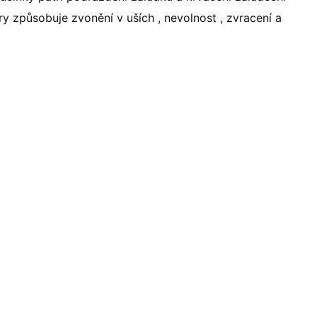
y způsobuje zvonění v uších , nevolnost , zvracení a