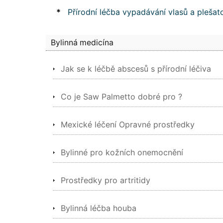
*
Přírodní léčba vypadávání vlasů a plešat
Bylinná medicína
Jak se k léčbě abscesů s přírodní léčiva
Co je Saw Palmetto dobré pro ?
Mexické léčení Opravné prostředky
Bylinné pro kožních onemocnění
Prostředky pro artritidy
Bylinná léčba houba