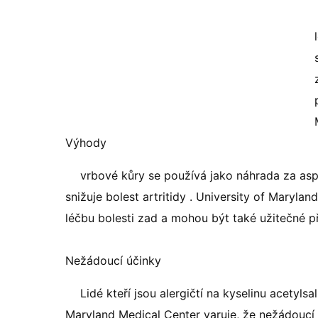
Výhody
vrbové kůry se používá jako náhrada za asp
snižuje bolest artritidy . University of Maryl
léčbu bolesti zad a mohou být také užitečné př
Nežádoucí účinky
Lidé kteří jsou alergičtí na kyselinu acetyls
Maryland Medical Center varuje, že nežádoucí 