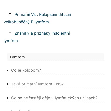
*
Primární Vs . Relapsem difuzní
velkobuněčný B lymfom
*
Známky a příznaky indolentní
lymfom
Lymfom
Co je kolobom?
Jaký primární lymfom CNS?
Co se nejčastěji děje v lymfatických uzlinách?