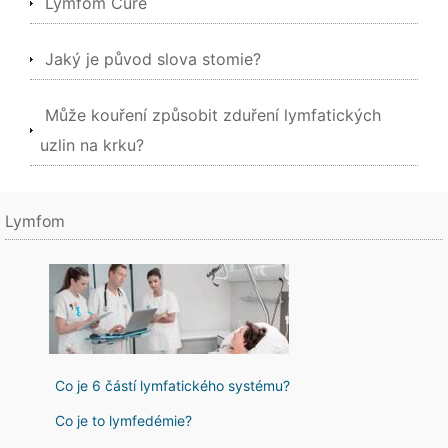
Lymfom Cure
Jaký je původ slova stomie?
Může kouření způsobit zduření lymfatických
uzlin na krku?
Lymfom
Co je 6 částí lymfatického systému?
Co je to lymfedémie?