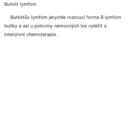
Burkitt lymfom
Burkittův lymfom jerychle rostoucí forma B lymfom
buňky a asi u poloviny nemocných lze vyléčit s
intenzivní chemoterapie .