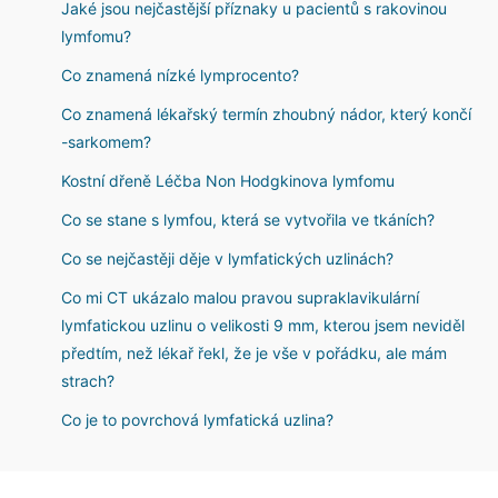
Jaké jsou nejčastější příznaky u pacientů s rakovinou
lymfomu?
Co znamená nízké lymprocento?
Co znamená lékařský termín zhoubný nádor, který končí
-sarkomem?
Kostní dřeně Léčba Non Hodgkinova lymfomu
Co se stane s lymfou, která se vytvořila ve tkáních?
Co se nejčastěji děje v lymfatických uzlinách?
Co mi CT ukázalo malou pravou supraklavikulární
lymfatickou uzlinu o velikosti 9 mm, kterou jsem neviděl
předtím, než lékař řekl, že je vše v pořádku, ale mám
strach?
Co je to povrchová lymfatická uzlina?