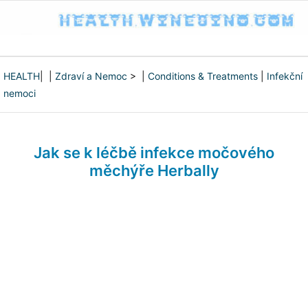
HEALTH
| |
Zdraví a Nemoc
> |
Conditions & Treatments
|
Infekční
nemoci
Jak se k léčbě infekce močového
měchýře Herbally