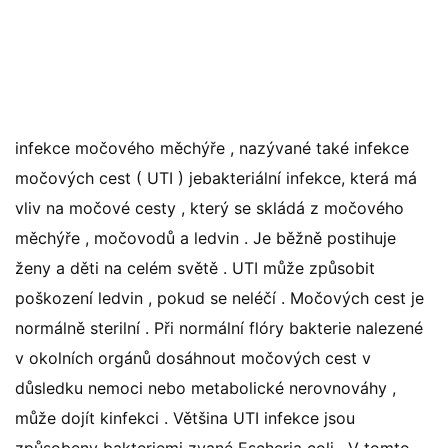
infekce močového měchýře , nazývané také infekce
močových cest ( UTI ) jebakteriální infekce, která má
vliv na močové cesty , který se skládá z močového
měchýře , močovodů a ledvin . Je běžně postihuje
ženy a děti na celém světě . UTI může způsobit
poškození ledvin , pokud se neléčí . Močových cest je
normálně sterilní . Při normální flóry bakterie nalezené
v okolních orgánů dosáhnout močových cest v
důsledku nemoci nebo metabolické nerovnováhy ,
může dojít kinfekci . Většina UTI infekce jsou