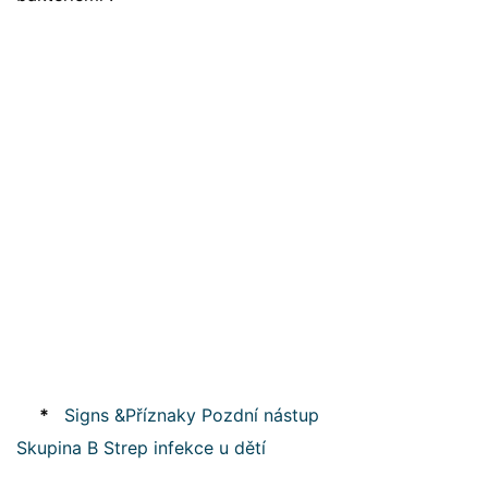
*
Signs &Příznaky Pozdní nástup
Skupina B Strep infekce u dětí