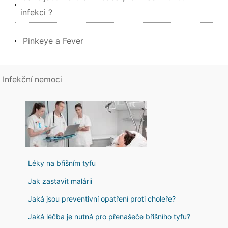
infekci ?
Pinkeye a Fever
Infekční nemoci
Léky na břišním tyfu
Jak zastavit malárii
Jaká jsou preventivní opatření proti choleře?
Jaká léčba je nutná pro přenašeče břišního tyfu?