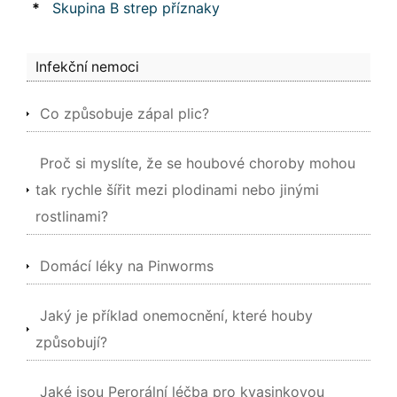
*
Skupina B strep příznaky
Infekční nemoci
Co způsobuje zápal plic?
Proč si myslíte, že se houbové choroby mohou
tak rychle šířit mezi plodinami nebo jinými
rostlinami?
Domácí léky na Pinworms
Jaký je příklad onemocnění, které houby
způsobují?
Jaké jsou Perorální léčba pro kvasinkovou