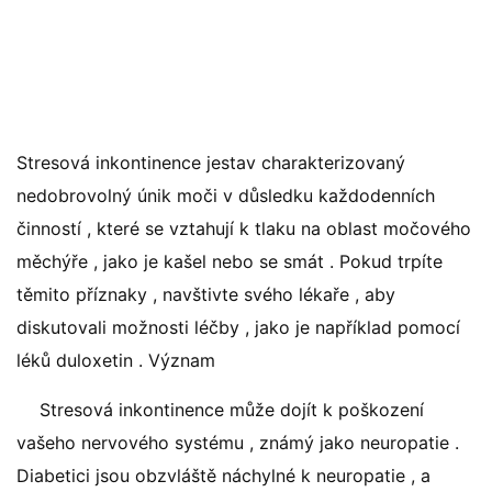
Stresová inkontinence jestav charakterizovaný
nedobrovolný únik moči v důsledku každodenních
činností , které se vztahují k tlaku na oblast močového
měchýře , jako je kašel nebo se smát . Pokud trpíte
těmito příznaky , navštivte svého lékaře , aby
diskutovali možnosti léčby , jako je například pomocí
léků duloxetin . Význam
Stresová inkontinence může dojít k poškození
vašeho nervového systému , známý jako neuropatie .
Diabetici jsou obzvláště náchylné k neuropatie , a