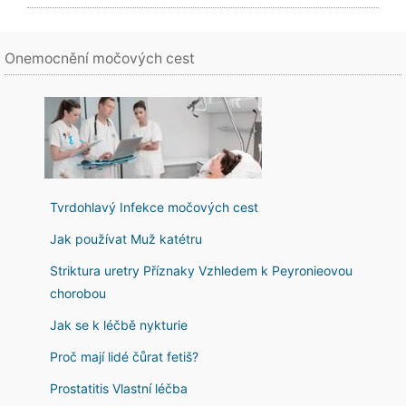
Onemocnění močových cest
Tvrdohlavý Infekce močových cest
Jak používat Muž katétru
Striktura uretry Příznaky Vzhledem k Peyronieovou
chorobou
Jak se k léčbě nykturie
Proč mají lidé čůrat fetiš?
Prostatitis Vlastní léčba