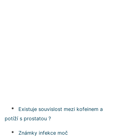
*
Existuje souvislost mezi kofeinem a
potíží s prostatou ?
*
Známky infekce moč