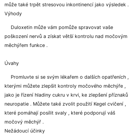
může také trpět stresovou inkontinencí jako výsledek .
Výhody
Duloxetin může vám pomůže spravovat vaše
poškození nervů a získat větší kontrolu nad močovým
měchýřem funkce .
Úvahy
Promluvte si se svým lékařem o dalších opatřeních ,
kterými můžete zlepšit kontroly močového měchýře ,
jako je řízení hladiny cukru v krvi, ke zlepšení příznaků
neuropatie . Můžete také zvolit použití Kegel cvičení ,
které pomáhají posílit svaly , které podporují váš
močový měchýř .
Nežádoucí účinky