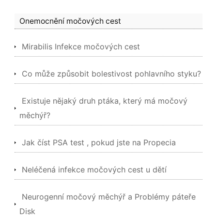
Onemocnění močových cest
Mirabilis Infekce močových cest
Co může způsobit bolestivost pohlavního styku?
Existuje nějaký druh ptáka, který má močový
měchýř?
Jak číst PSA test , pokud jste na Propecia
Neléčená infekce močových cest u dětí
Neurogenní močový měchýř a Problémy páteře
Disk