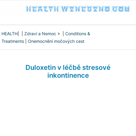
HEALTH
| |
Zdraví a Nemoc
> |
Conditions &
Treatments
|
Onemocnění močových cest
Duloxetin v léčbě stresové
inkontinence