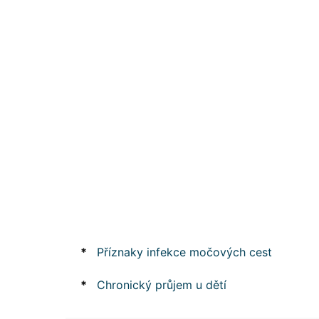
*
Příznaky infekce močových cest
*
Chronický průjem u dětí