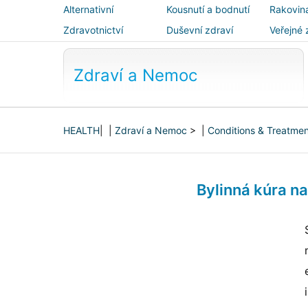
Alternativní
Kousnutí a bodnutí
Rakovin
medicína
Zdravotnictví
Duševní zdraví
Veřejné 
bezpečn
Zdraví a Nemoc
HEALTH
| |
Zdraví a Nemoc
> |
Conditions & Treatme
Bylinná kúra n