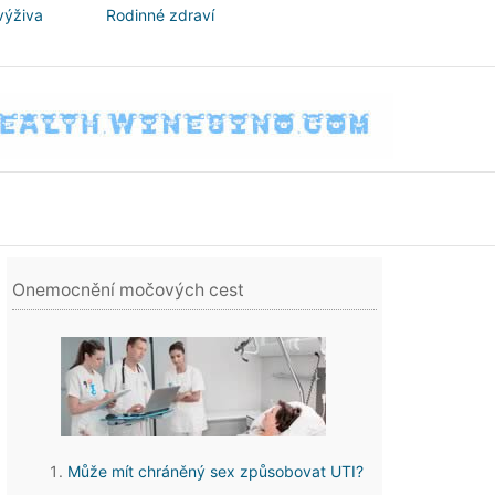
výživa
Rodinné zdraví
Onemocnění močových cest
Může mít chráněný sex způsobovat UTI?