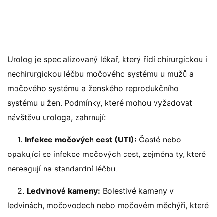
Urolog je specializovaný lékař, který řídí chirurgickou i
nechirurgickou léčbu močového systému u mužů a
močového systému a ženského reprodukčního
systému u žen. Podmínky, které mohou vyžadovat
návštěvu urologa, zahrnují:
1.
Infekce močových cest (UTI):
Časté nebo
opakující se infekce močových cest, zejména ty, které
nereagují na standardní léčbu.
2.
Ledvinové kameny:
Bolestivé kameny v
ledvinách, močovodech nebo močovém měchýři, které