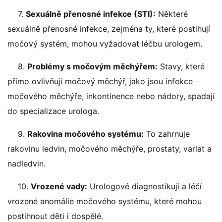
7.
Sexuálně přenosné infekce (STI):
Některé
sexuálně přenosné infekce, zejména ty, které postihují
močový systém, mohou vyžadovat léčbu urologem.
8.
Problémy s močovým měchýřem:
Stavy, které
přímo ovlivňují močový měchýř, jako jsou infekce
močového měchýře, inkontinence nebo nádory, spadají
do specializace urologa.
9.
Rakovina močového systému:
To zahrnuje
rakovinu ledvin, močového měchýře, prostaty, varlat a
nadledvin.
10.
Vrozené vady:
Urologové diagnostikují a léčí
vrozené anomálie močového systému, které mohou
postihnout děti i dospělé.