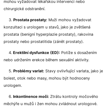
mohou vyžadovat lékařskou intervenci nebo
chirurgické odstranění.
3.
Prostata prostaty:
Muži mohou vyžadovat
konzultaci s urologem u stavů, jako je zvětšená
prostata (benigní hyperplazie prostaty), rakovina
prostaty nebo prostatitida (zánět prostaty).
4.
Erektilní dysfunkce (ED):
Potíže s dosažením
nebo udržením erekce během sexuální aktivity.
5.
Problémy varlat:
Stavy ovlivňující varlata, jako je
bolest, otok nebo masy, mohou být hodnoceny
urologem.
6.
Inkontinence moči:
Ztrátu kontroly močového
měchýře u mužů i žen mohou zvládnout urologové.