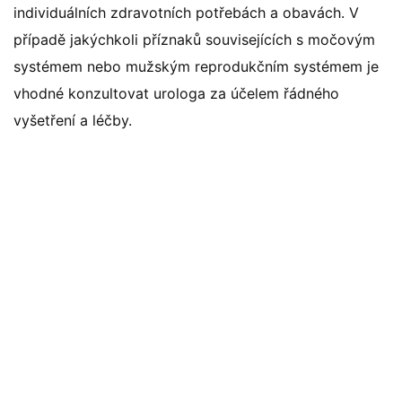
individuálních zdravotních potřebách a obavách. V
případě jakýchkoli příznaků souvisejících s močovým
systémem nebo mužským reprodukčním systémem je
vhodné konzultovat urologa za účelem řádného
vyšetření a léčby.