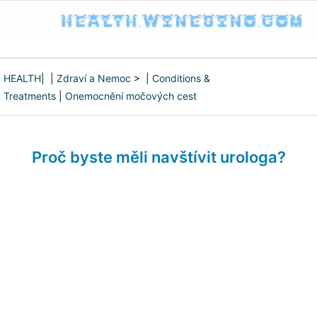
HEALTH
| |
Zdraví a Nemoc
> |
Conditions &
Treatments
|
Onemocnění močových cest
Proč byste měli navštívit urologa?