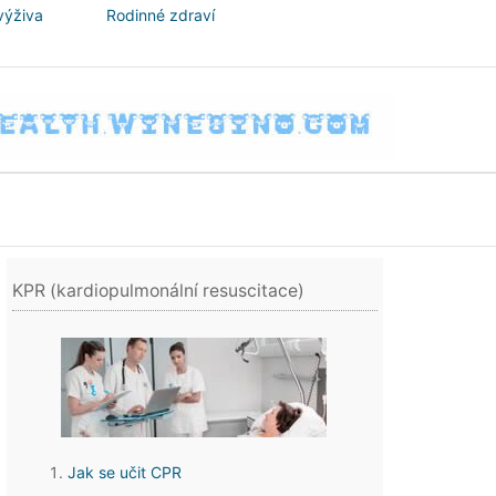
výživa
Rodinné zdraví
KPR (kardiopulmonální resuscitace)
Jak se učit CPR