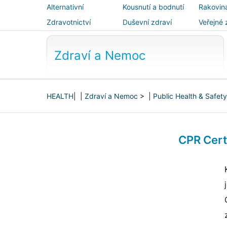
Alternativní
Kousnutí a bodnutí
Rakovin
medicína
Zdravotnictví
Duševní zdraví
Veřejné 
bezpečn
Zdraví a Nemoc
HEALTH
| |
Zdraví a Nemoc
> |
Public Health & Safety
CPR Cert