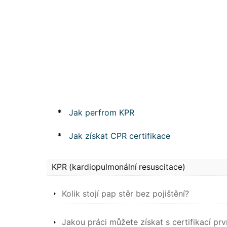
*
Jak perfrom KPR
*
Jak získat CPR certifikace
KPR (kardiopulmonální resuscitace)
Kolik stojí pap stěr bez pojištění?
Jakou práci můžete získat s certifikací p