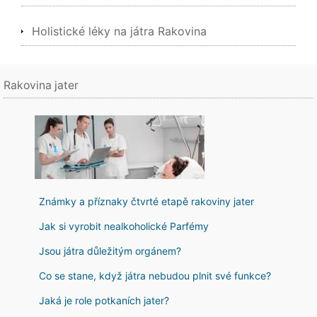
Holistické léky na játra Rakovina
Rakovina jater
Známky a příznaky čtvrté etapě rakoviny jater
Jak si vyrobit nealkoholické Parfémy
Jsou játra důležitým orgánem?
Co se stane, když játra nebudou plnit své funkce?
Jaká je role potkaních jater?