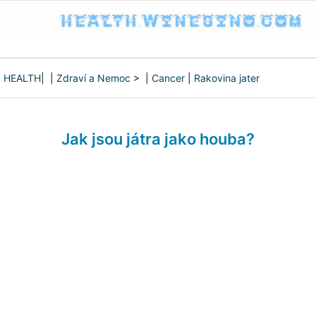
HEALTH
| |
Zdraví a Nemoc
> |
Cancer
|
Rakovina jater
Jak jsou játra jako houba?