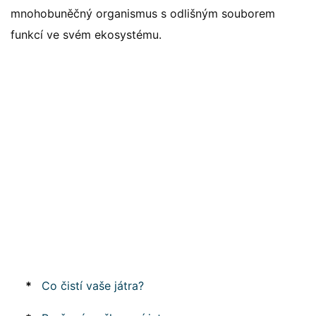
mnohobuněčný organismus s odlišným souborem
funkcí ve svém ekosystému.
*
Co čistí vaše játra?