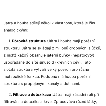
Játra a houba sdílejí několik vlastností, které je činí
analogickými:
1.
Pórovitá struktura
:Játra i houba mají porézní
strukturu. Játra se skládají z milionů drobných lalůčků,
z nichž každý obsahuje jaterní buňky (hepatocyty)
uspořádané do sítě sinusoid (krevních cév). Tato
složitá struktura vytváří velký povrch pro různé
metabolické funkce. Podobně má houba porézní
strukturu s propojenými kanály a dutinami.
2.
Filtrace a detoxikace
:Játra hrají zásadní roli při
filtrování a detoxikaci krve. Zpracovává různé látky,