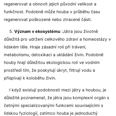
regenerovat a obnovit jejich původní velikost a
funkčnost. Podobně může houba v průběhu času
regenerovat poškozené nebo ztracené části.
5.
Význam v ekosystému
:Játra jsou životně
důležitá pro udržení celkového zdraví a homeostázy v
lidském těle. Hraje zásadní roli při trávení,
metabolismu, detoxikaci a ukládání živin. Podobně
houby hrají důležitou ekologickou roli ve vodním
prostředí tím, že poskytují úkryt, filtrují vodu a
přispívají k koloběhu živin.
I když existují podobnosti mezi játry a houbou, je
důležité poznamenat, že játra jsou komplexní orgán s
četnými specializovanými funkcemi souvisejícími s
lidskou fyziologií, zatímco houba je jednoduchý