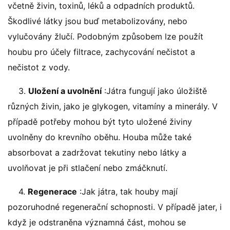
včetně živin, toxinů, léků a odpadních produktů.
Škodlivé látky jsou buď metabolizovány, nebo
vylučovány žlučí. Podobným způsobem lze použít
houbu pro účely filtrace, zachycování nečistot a
nečistot z vody.
3.
Uložení a uvolnění
:Játra fungují jako úložiště
různých živin, jako je glykogen, vitamíny a minerály. V
případě potřeby mohou být tyto uložené živiny
uvolněny do krevního oběhu. Houba může také
absorbovat a zadržovat tekutiny nebo látky a
uvolňovat je při stlačení nebo zmáčknutí.
4.
Regenerace
:Jak játra, tak houby mají
pozoruhodné regenerační schopnosti. V případě jater, i
když je odstraněna významná část, mohou se