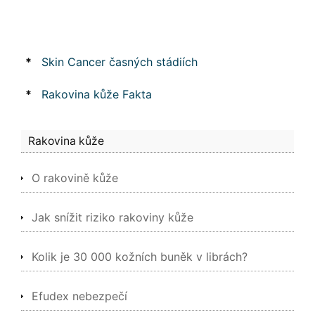
*
Skin Cancer časných stádiích
*
Rakovina kůže Fakta
Rakovina kůže
O rakovině kůže
Jak snížit riziko rakoviny kůže
Kolik je 30 000 kožních buněk v librách?
Efudex nebezpečí