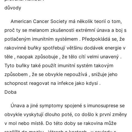
důvody
American Cancer Society má několik teorií o tom,
proč ty se melanom zkušenosti extrémní únava a boj s
potlačeným imunitním systémem . Předpokládá se, že
rakovinné buňky spotřebují většinu dodávek energie v
těle , naopak způsobuje , že tělo cítí velmi unavený .
Tyto buňky také použít imunitní systém takovým
způsobem , že se obvykle nepoužívá , snižuje jeho
schopnost reagovat na infekce jako kdysi .
Doba
Únava a jiné symptomy spojené s imunosuprese se
obvykle vyskytují dlouho poté, co došlo k první změny
v mol nebo místě. Do této doby se rakovina může