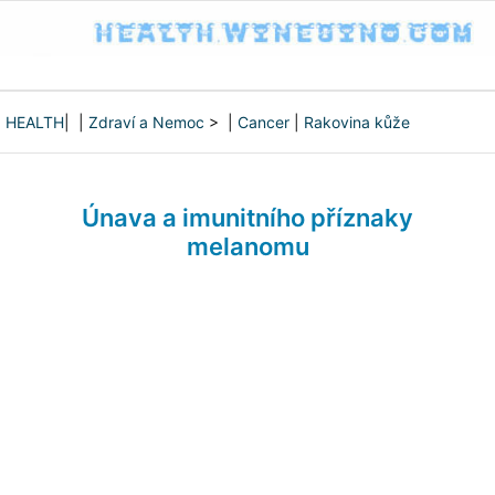
HEALTH
| |
Zdraví a Nemoc
> |
Cancer
|
Rakovina kůže
Únava a imunitního příznaky
melanomu