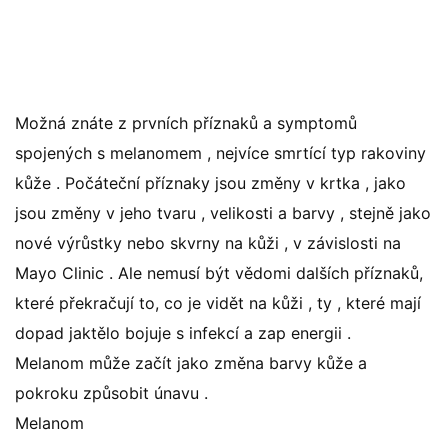
Možná znáte z prvních příznaků a symptomů
spojených s melanomem , nejvíce smrtící typ rakoviny
kůže . Počáteční příznaky jsou změny v krtka , jako
jsou změny v jeho tvaru , velikosti a barvy , stejně jako
nové výrůstky nebo skvrny na kůži , v závislosti na
Mayo Clinic . Ale nemusí být vědomi dalších příznaků,
které překračují to, co je vidět na kůži , ty , které mají
dopad jaktělo bojuje s infekcí a zap energii .
Melanom může začít jako změna barvy kůže a
pokroku způsobit únavu .
Melanom