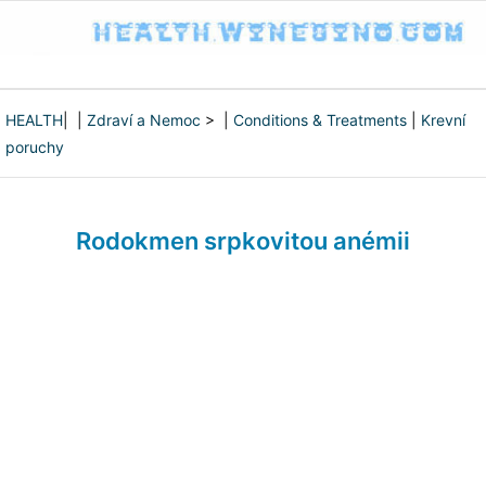
HEALTH
| |
Zdraví a Nemoc
> |
Conditions & Treatments
|
Krevní
poruchy
Rodokmen srpkovitou anémii