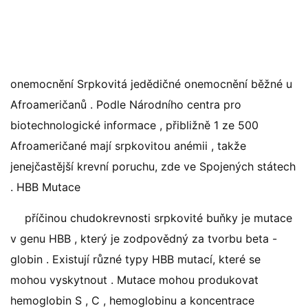
onemocnění Srpkovitá jedědičné onemocnění běžné u
Afroameričanů . Podle Národního centra pro
biotechnologické informace , přibližně 1 ze 500
Afroameričané mají srpkovitou anémii , takže
jenejčastější krevní poruchu, zde ve Spojených státech
. HBB Mutace
příčinou chudokrevnosti srpkovité buňky je mutace
v genu HBB , který je zodpovědný za tvorbu beta -
globin . Existují různé typy HBB mutací, které se
mohou vyskytnout . Mutace mohou produkovat
hemoglobin S , C , hemoglobinu a koncentrace