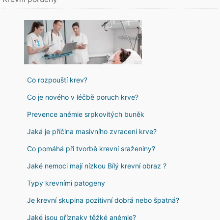
Co rozpouští krev?
Co je nového v léčbě poruch krve?
Prevence anémie srpkovitých buněk
Jaká je příčina masivního zvracení krve?
Co pomáhá při tvorbě krevní sraženiny?
Jaké nemoci mají nízkou Bílý krevní obraz ?
Typy krevními patogeny
Je krevní skupina pozitivní dobrá nebo špatná?
Jaké jsou příznaky těžké anémie?