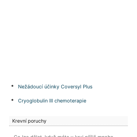
*
Nežádoucí účinky Coversyl Plus
*
Cryoglobulin III chemoterapie
Krevní poruchy