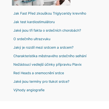
Jak Fast Před zkouškou Triglyceridy krevního
Jak test kardiostimulátoru
Jaké jsou tři fakta o srdečních chorobách?
O srdečního ultrazvuku
Jaký je rozdíl mezi srdcem a srdcem?
Charakteristika městnavého srdečního selhání
Nežádoucí vedlejší účinky přípravku Plavix
Red Heads a onemocnění srdce
Jaké jsou termíny pro tlukot srdce?
Výhody angiografie