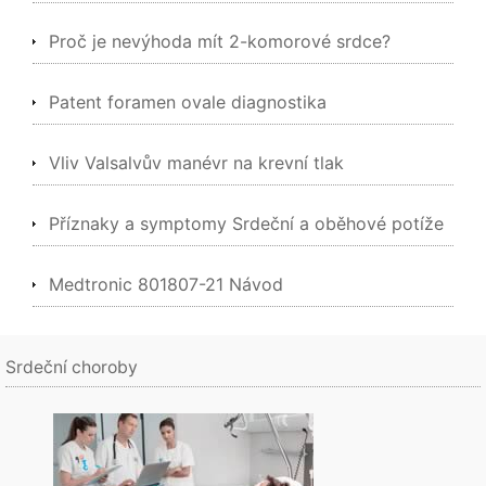
Proč je nevýhoda mít 2-komorové srdce?
Patent foramen ovale diagnostika
Vliv Valsalvův manévr na krevní tlak
Příznaky a symptomy Srdeční a oběhové potíže
Medtronic 801807-21 Návod
Srdeční choroby