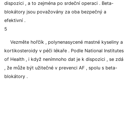
dispozici , a to zejména po srdeční operaci . Beta-
blokátory jsou považovány za oba bezpečný a
efektivní .
5
Vezměte hořčík , polynenasycené mastné kyseliny a
kortikosteroidy v péči lékaře . Podle National Institutes
of Health , i když nenímnoho dat je k dispozici , se zdá
, že může být užitečné v prevenci AF , spolu s beta-
blokátory .