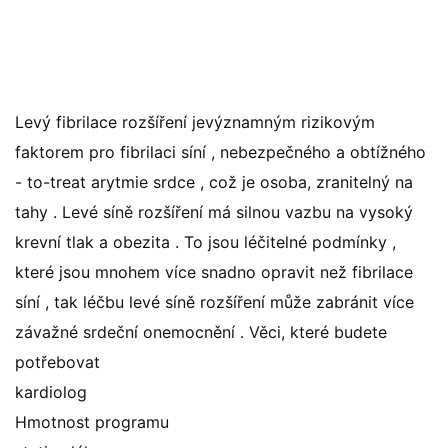
Levý fibrilace rozšíření jevýznamným rizikovým
faktorem pro fibrilaci síní , nebezpečného a obtížného
- to-treat arytmie srdce , což je osoba, zranitelný na
tahy . Levé síně rozšíření má silnou vazbu na vysoký
krevní tlak a obezita . To jsou léčitelné podmínky ,
které jsou mnohem více snadno opravit než fibrilace
síní , tak léčbu levé síně rozšíření může zabránit více
závažné srdeční onemocnění . Věci, které budete
potřebovat
kardiolog
Hmotnost programu