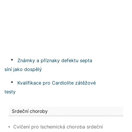
*
Známky a příznaky defektu septa
síní jako dospělý
*
Kvalifikace pro Cardiolite zátěžové
testy
Srdeční choroby
Cvičení pro Ischemická choroba srdeční