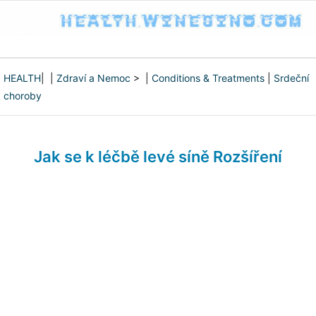
HEALTH
| |
Zdraví a Nemoc
> |
Conditions & Treatments
|
Srdeční
choroby
Jak se k léčbě levé síně Rozšíření