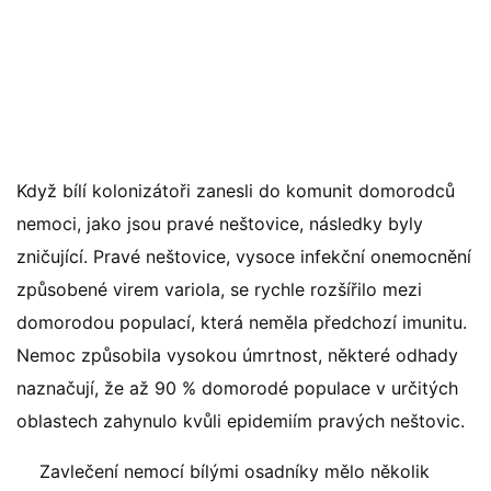
Když bílí kolonizátoři zanesli do komunit domorodců
nemoci, jako jsou pravé neštovice, následky byly
zničující. Pravé neštovice, vysoce infekční onemocnění
způsobené virem variola, se rychle rozšířilo mezi
domorodou populací, která neměla předchozí imunitu.
Nemoc způsobila vysokou úmrtnost, některé odhady
naznačují, že až 90 % domorodé populace v určitých
oblastech zahynulo kvůli epidemiím pravých neštovic.
Zavlečení nemocí bílými osadníky mělo několik