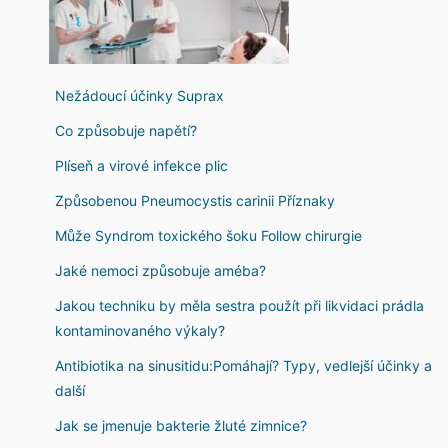
Nežádoucí účinky Suprax
Co způsobuje napětí?
Plíseň a virové infekce plic
Způsobenou Pneumocystis carinii Příznaky
Může Syndrom toxického šoku Follow chirurgie
Jaké nemoci způsobuje améba?
Jakou techniku ​​by měla sestra použít při likvidaci prádla
kontaminovaného výkaly?
Antibiotika na sinusitidu:Pomáhají? Typy, vedlejší účinky a
další
Jak se jmenuje bakterie žluté zimnice?