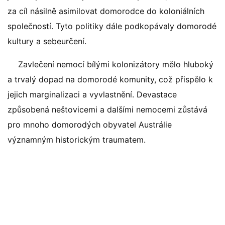
za cíl násilně asimilovat domorodce do koloniálních
společností. Tyto politiky dále podkopávaly domorodé
kultury a sebeurčení.
Zavlečení nemocí bílými kolonizátory mělo hluboký
a trvalý dopad na domorodé komunity, což přispělo k
jejich marginalizaci a vyvlastnění. Devastace
způsobená neštovicemi a dalšími nemocemi zůstává
pro mnoho domorodých obyvatel Austrálie
významným historickým traumatem.