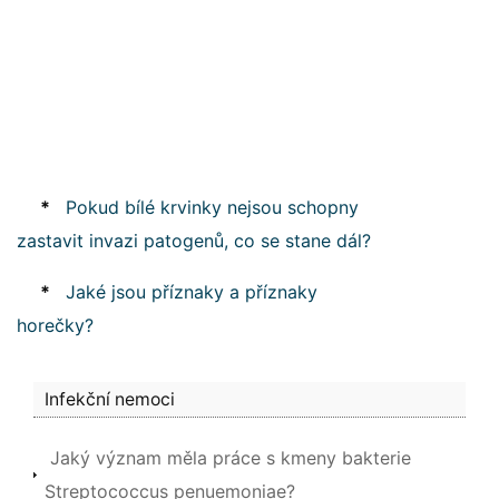
*
Pokud bílé krvinky nejsou schopny
zastavit invazi patogenů, co se stane dál?
*
Jaké jsou příznaky a příznaky
horečky?
Infekční nemoci
Jaký význam měla práce s kmeny bakterie
Streptococcus penuemoniae?