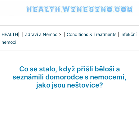
HEALTH
| |
Zdraví a Nemoc
> |
Conditions & Treatments
|
Infekční
nemoci
Co se stalo, když přišli běloši a
seznámili domorodce s nemocemi,
jako jsou neštovice?