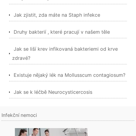
Jak zjistit, zda máte na Staph infekce
Druhy bakterií , které pracují v našem těle
Jak se liší krev infikovaná bakteriemi od krve
zdravé?
Existuje nějaký lék na Mollusscum contagiosum?
Jak se k léčbě Neurocysticercosis
Infekční nemoci