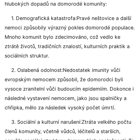
hlubokých dopadů na domorodé komunity:
1. Demografická katastrofa:Pravé neštovice a další
nemoci způsobily výrazný pokles domorodé populace.
Mnoho komunit bylo zdecimováno, což vedlo ke
ztrátě životů, tradičních znalostí, kulturních praktik a
sociálních struktur.
2. Oslabená odolnost:Nedostatek imunity vůči
evropským nemocem způsobil, že domorodci byli
vysoce zranitelní vůči budoucím epidemiím. Dokonce i
následné vystavení nemocem, jako jsou spalničky a
chřipka, mělo za následek vysoký počet úmrtí.
3. Sociální a kulturní narušení:Ztráta velkého počtu
členů komunity, včetně vůdců, léčitelů a starších,