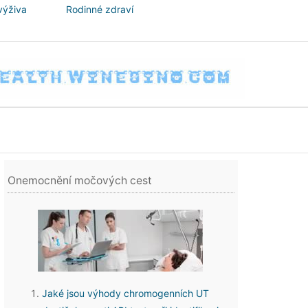
výživa
Rodinné zdraví
Onemocnění močových cest
Jaké jsou výhody chromogenních UT