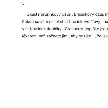
5
Zkuste brusinkový džus . Brusinkový džus 
Pokud se vám nelíbí chuť brusinkové šťávy , ne
vzít brusinek doplňky . Cranberry doplňky jso
lékařem, než začnete jim , aby se ujistil , že j