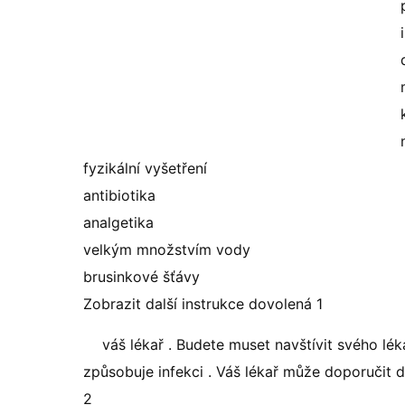
fyzikální vyšetření
antibiotika
analgetika
velkým množstvím vody
brusinkové šťávy
Zobrazit další instrukce dovolená 1
váš lékař . Budete muset navštívit svého lék
způsobuje infekci . Váš lékař může doporučit d
2