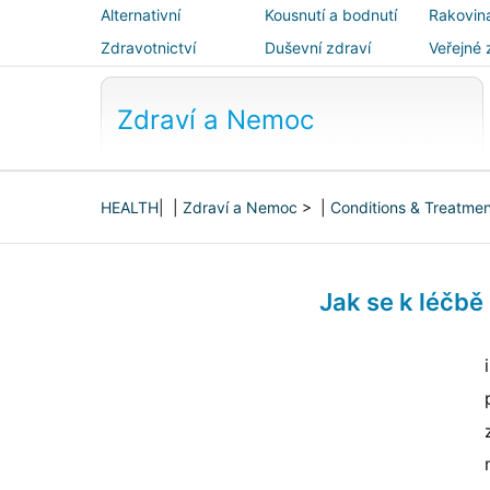
Alternativní
Kousnutí a bodnutí
Rakovin
medicína
Zdravotnictví
Duševní zdraví
Veřejné 
bezpečn
Zdraví a Nemoc
HEALTH
| |
Zdraví a Nemoc
> |
Conditions & Treatme
Jak se k léčbě