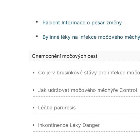
*
Pacient Informace o pesar změny
*
Bylinné léky na infekce močového měchý
Onemocnění močových cest
Co je v brusinkové šťávy pro infekce močo
Jak udržovat močového měchýře Control
Léčba paruresis
Inkontinence Léky Danger