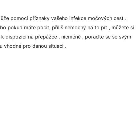
může pomoci příznaky vašeho infekce močových cest .
bo pokud máte pocit, příliš nemocný na to pít , můžete si
u k dispozici na přepážce , nicméně , poraďte se se svým
sou vhodné pro danou situaci .