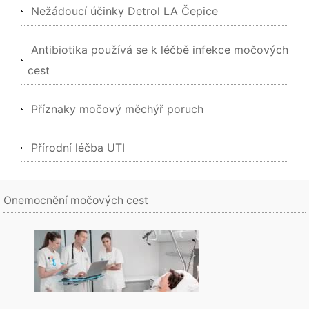
Nežádoucí účinky Detrol LA Čepice
Antibiotika používá se k léčbě infekce močových
cest
Příznaky močový měchýř poruch
Přírodní léčba UTI
Onemocnění močových cest