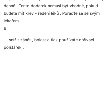
denně . Tento dodatek nemusí být vhodné, pokud
budete mít krev - ředění léků . Poraďte se se svým
lékařem .
6
snížit zánět , bolest a tlak používáte ohřívací
polštářek .