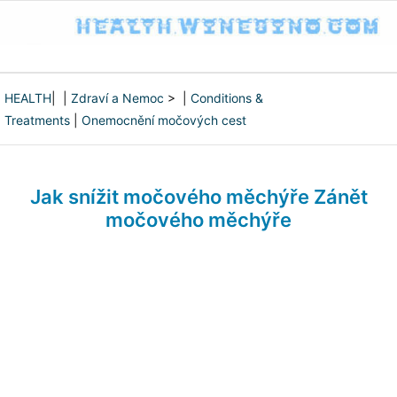
HEALTH
| |
Zdraví a Nemoc
> |
Conditions &
Treatments
|
Onemocnění močových cest
Jak snížit močového měchýře Zánět
močového měchýře