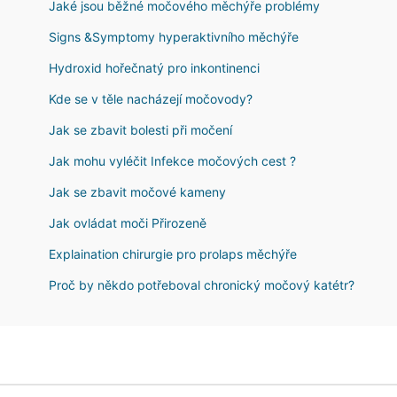
Jaké jsou běžné močového měchýře problémy
Signs &Symptomy hyperaktivního měchýře
Hydroxid hořečnatý pro inkontinenci
Kde se v těle nacházejí močovody?
Jak se zbavit bolesti při močení
Jak mohu vyléčit Infekce močových cest ?
Jak se zbavit močové kameny
Jak ovládat moči Přirozeně
Explaination chirurgie pro prolaps měchýře
Proč by někdo potřeboval chronický močový katétr?