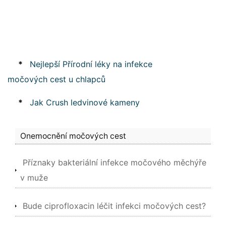
*
Nejlepší Přírodní léky na infekce
močových cest u chlapců
*
Jak Crush ledvinové kameny
Onemocnění močových cest
Příznaky bakteriální infekce močového měchýře
v muže
Bude ciprofloxacin léčit infekci močových cest?