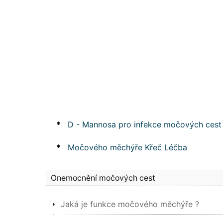
*
D - Mannosa pro infekce močových cest
*
Močového měchýře Křeč Léčba
Onemocnění močových cest
Jaká je funkce močového měchýře ?