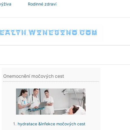
výživa
Rodinné zdraví
Onemocnění močových cest
hydratace &Infekce močových cest