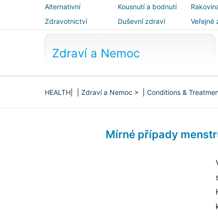
Alternativní
Kousnutí a bodnutí
Rakovin
medicína
Zdravotnictví
Duševní zdraví
Veřejné 
bezpečn
Zdraví a Nemoc
HEALTH
| |
Zdraví a Nemoc
> |
Conditions & Treatme
Mírné případy menstr