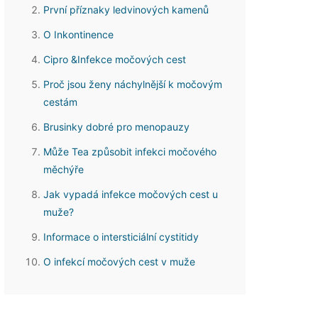
První příznaky ledvinových kamenů
O Inkontinence
Cipro &Infekce močových cest
Proč jsou ženy náchylnější k močovým
cestám
Brusinky dobré pro menopauzy
Může Tea způsobit infekci močového
měchýře
Jak vypadá infekce močových cest u
muže?
Informace o intersticiální cystitidy
O infekcí močových cest v muže