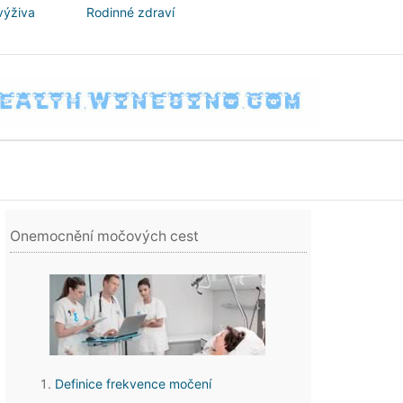
výživa
Rodinné zdraví
Onemocnění močových cest
Definice frekvence močení