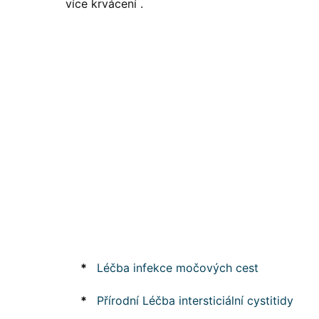
více krvácení .
*
Léčba infekce močových cest
*
Přírodní Léčba intersticiální cystitidy