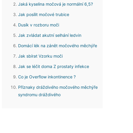
Jaká kyselina močová je normální 6,5?
Jak posílit močové trubice
Dusík v rozboru moči
Jak zvládat akutní selhání ledvin
Domácí lék na zánět močového měchýře
Jak sbírat Vzorku moči
Jak se léčit doma Z prostaty infekce
Co je Overflow inkontinence ?
Příznaky dráždivého močového měchýře
syndromu dráždivého