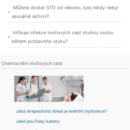
Můžete dostat STD od někoho, kdo nikdy nebyl
sexuálně aktivní?
Infikuje infekce močových cest druhou osobu
během pohlavního styku?
Onemocnění močových cest
Jaká terapeutická oblast je erektilní dysfunkce?
Jaké jsou Foley katetry