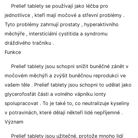
Prelief tablety se používají jako léčba pro
jednotlivce , kteří mají močové a střevní problémy .
Tyto problémy zahrnují prostaty , hyperaktivního
měchýře , intersticiální cystitida a syndromu
dráždivého tračníku .
Funkce
Prelief tablety jsou schopni snížit buněčné zánět v
močovém měchýři a zvýšit buněčnou reprodukci ve
vašem těle . Prelief tablety jsou schopni to udělat jako
glycerofosfát části a volného vápníku ionty
spolupracovat . To je také to, co neutralizuje kyseliny
v potravinách, které dělají někteří lidé nepříjemné .
Význam
Prelief tablety jsou užitečné, protože mnoho lidí