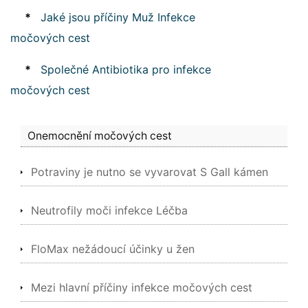
*
Jaké jsou příčiny Muž Infekce
močových cest
*
Společné Antibiotika pro infekce
močových cest
Onemocnění močových cest
Potraviny je nutno se vyvarovat S Gall kámen
Neutrofily moči infekce Léčba
FloMax nežádoucí účinky u žen
Mezi hlavní příčiny infekce močových cest