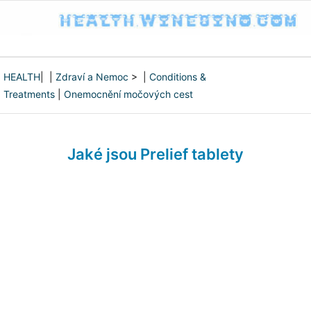
HEALTH
| |
Zdraví a Nemoc
> |
Conditions &
Treatments
|
Onemocnění močových cest
Jaké jsou Prelief tablety