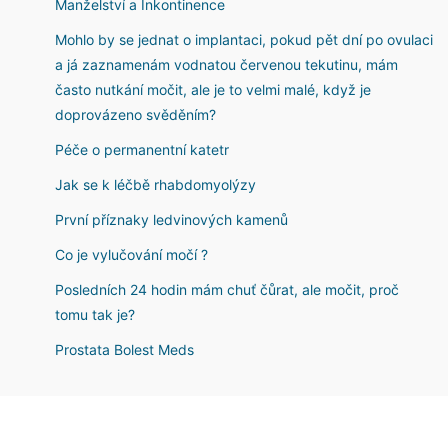
Manželství a Inkontinence
Mohlo by se jednat o implantaci, pokud pět dní po ovulaci
a já zaznamenám vodnatou červenou tekutinu, mám
často nutkání močit, ale je to velmi malé, když je
doprovázeno svěděním?
Péče o permanentní katetr
Jak se k léčbě rhabdomyolýzy
První příznaky ledvinových kamenů
Co je vylučování močí ?
Posledních 24 hodin mám chuť čůrat, ale močit, proč
tomu tak je?
Prostata Bolest Meds