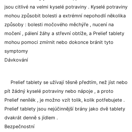
jsou citlivé na velmi kyselé potraviny . Kyselé potraviny
mohou způsobit bolesti a extrémní nepohodlí několika
způsoby : bolesti močového měchýře , nucení na
močení , pálení žáhy a střevní obtíže, a Prelief tablety
mohou pomoci zmírnit nebo dokonce bránit tyto
symptomy
Dávkování
Prelief tablety se užívají těsně předtím, než jíst nebo
pít žádný kyselé potraviny nebo nápoje , a proto
Prelief nenílék , je možno vzít tolik, kolik potřebujete .
Prelief tablety jsou nejúčinnější brány jako dvě tablety
dvakrát denně s jídlem .
Bezpečnostní