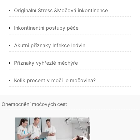
Originální Stress &Močová inkontinence
Inkontinentní postupy péče
Akutní příznaky Infekce ledvin
Příznaky vyhřezlé měchýře
Kolik procent v moči je močovina?
Onemocnění močových cest