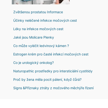
Zvětšenou prostatou Informace
Účinky neléčené infekce močových cest
Léky na infekce močových cest
Jaké jsou Molicare Plenky
Co může vyléčit ledvinový kámen ?
Estrogen krém pro časté infekcí močových cest
Co je urologický onkolog?
Naturopathic prostředky pro intersticiální cystitidy
Proč by žena měla pocit pálení, když čůrá?
Signs &Příznaky ztráty z močového měchýře řízení