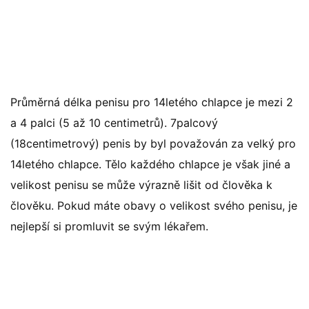
Průměrná délka penisu pro 14letého chlapce je mezi 2
a 4 palci (5 až 10 centimetrů). 7palcový
(18centimetrový) penis by byl považován za velký pro
14letého chlapce. Tělo každého chlapce je však jiné a
velikost penisu se může výrazně lišit od člověka k
člověku. Pokud máte obavy o velikost svého penisu, je
nejlepší si promluvit se svým lékařem.