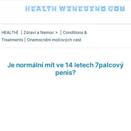
HEALTH
| |
Zdraví a Nemoc
> |
Conditions &
Treatments
|
Onemocnění močových cest
Je normální mít ve 14 letech 7palcový
penis?