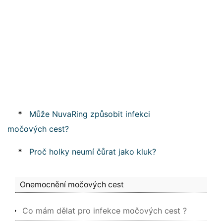
*
Může NuvaRing způsobit infekci
močových cest?
*
Proč holky neumí čůrat jako kluk?
Onemocnění močových cest
Co mám dělat pro infekce močových cest ?