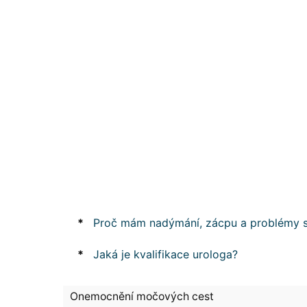
*
Proč mám nadýmání, zácpu a problémy 
*
Jaká je kvalifikace urologa?
Onemocnění močových cest