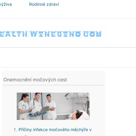
výživa
Rodinné zdraví
Onemocnění močových cest
Příčiny infekce močového měchýře v