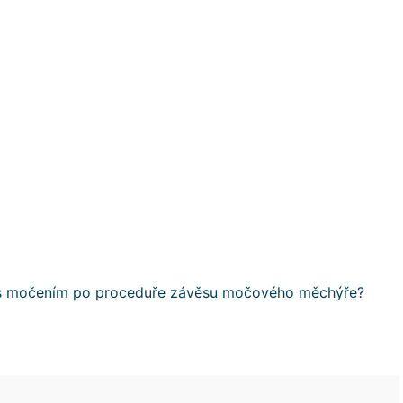
s močením po proceduře závěsu močového měchýře?