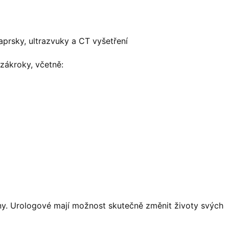
aprsky, ultrazvuky a CT vyšetření
zákroky, včetně:
ny. Urologové mají možnost skutečně změnit životy svých