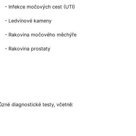
- Infekce močových cest (UTI)
- Ledvinové kameny
- Rakovina močového měchýře
- Rakovina prostaty
zné diagnostické testy, včetně: