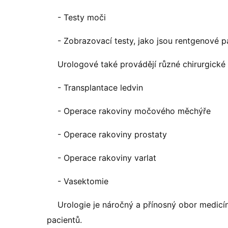
- Testy moči
- Zobrazovací testy, jako jsou rentgenové p
Urologové také provádějí různé chirurgické 
- Transplantace ledvin
- Operace rakoviny močového měchýře
- Operace rakoviny prostaty
- Operace rakoviny varlat
- Vasektomie
Urologie je náročný a přínosný obor medicí
pacientů.