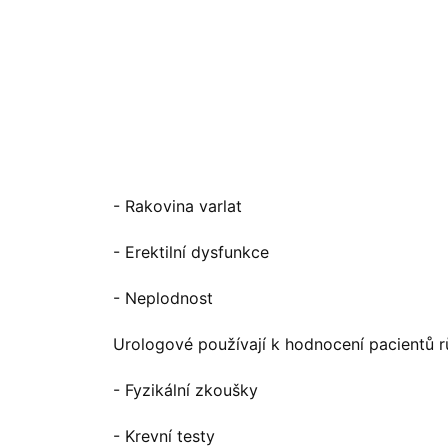
- Rakovina varlat
- Erektilní dysfunkce
- Neplodnost
Urologové používají k hodnocení pacientů rů
- Fyzikální zkoušky
- Krevní testy