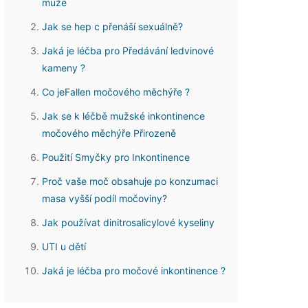
muže
Jak se hep c přenáší sexuálně?
Jaká je léčba pro Předávání ledvinové
kameny ?
Co jeFallen močového měchýře ?
Jak se k léčbě mužské inkontinence
močového měchýře Přirozeně
Použití Smyčky pro Inkontinence
Proč vaše moč obsahuje po konzumaci
masa vyšší podíl močoviny?
Jak používat dinitrosalicylové kyseliny
UTI u dětí
Jaká je léčba pro močové inkontinence ?