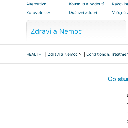
Alternativní
Kousnutí a bodnutí
Rakovin
medicína
Zdravotnictví
Duševní zdraví
Veřejné 
bezpečn
Zdraví a Nemoc
HEALTH
| |
Zdraví a Nemoc
> |
Conditions & Treatme
Co stu