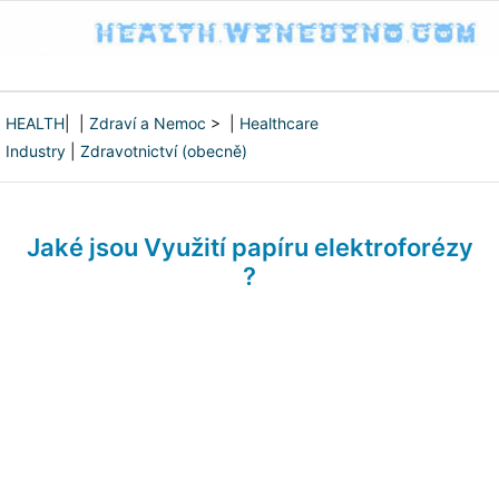
HEALTH
| |
Zdraví a Nemoc
> |
Healthcare
Industry
|
Zdravotnictví (obecně)
Jaké jsou Využití papíru elektroforézy
?