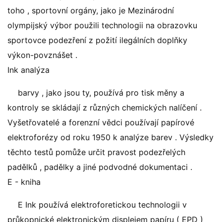
toho , sportovní orgány, jako je Mezinárodní
olympijský výbor použili technologii na obrazovku
sportovce podezření z požití ilegálních doplňky
výkon-povznášet .
Ink analýza
barvy , jako jsou ty, používá pro tisk měny a
kontroly se skládají z různých chemických nalíčení .
Vyšetřovatelé a forenzní vědci používají papírové
elektroforézy od roku 1950 k analýze barev . Výsledky
těchto testů pomůže určit pravost podezřelých
padělků , padělky a jiné podvodné dokumentaci .
E - kniha
E Ink používá elektroforetickou technologii v
průkopnické elektronickým displejem papíru ( EPD )