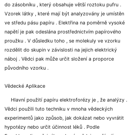
do zásobníku , který obsahuje větší roztoku pufru .
Vzorek látky , které mají být analyzovány je umístěn
ve středu pásu papíru . Elektřina na poměrně vysoké
napětí je pak odeslána prostřednictvím papírového
proužku . V důsledku toho , se molekuly ve vzorku
rozdělit do skupin v závislosti na jejich elektrický
náboj . Vědci pak může určit složení a proporce
původního vzorku .
Vědecké Aplikace
Hlavní použití papíru elektroforézy je , že analýzy .
Vědci použili tuto techniku ​​v mnoha vědeckých
experimentů jako způsob, jak dokázat nebo vyvrátit
hypotézy nebo určit účinnost léků . Podle