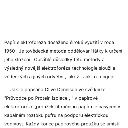
Papír elektroforéza dosaženo široké využití v roce
1950 . Je tovědecká metoda oddělování látky k určení
jeho složení . Obsáhlé důsledky této metody a
výsledný novější elektroforéza technologie sloužila
vědeckých a jiných odvětví , jakož . Jak to funguje
Jak je popsáno Clive Dennison ve své knize
"Průvodce po Protein izolace , " v papírové
elektroforéze ,proužek filtračního papíru je nasycen v
kapalném roztoku pufru na podporu elektrickou
vodivost. Každý konec papírového proužku se umístí