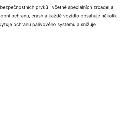
bezpečnostních prvků , včetně speciálních zrcadel a
obní ochranu, crash a každé vozidlo obsahuje několik
ytuje ochranu palivového systému a snižuje