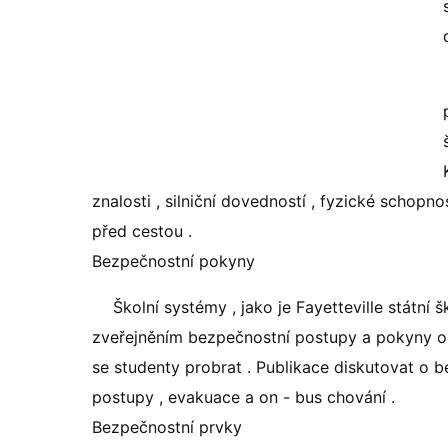
znalosti , silniční dovedností , fyzické schopn
před cestou .
Bezpečnostní pokyny
Školní systémy , jako je Fayetteville státní
zveřejněním bezpečnostní postupy a pokyny oso
se studenty probrat . Publikace diskutovat o 
postupy , evakuace a on - bus chování .
Bezpečnostní prvky