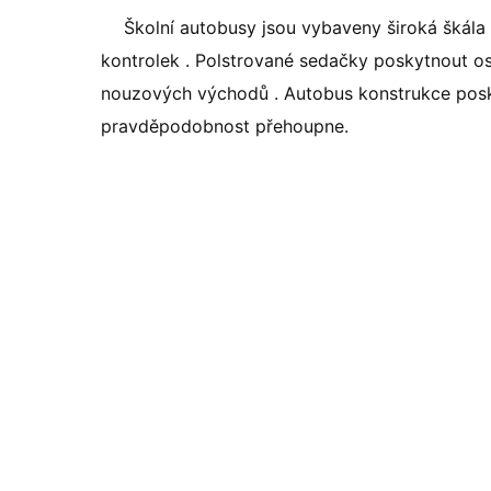
Školní autobusy jsou vybaveny široká škála 
kontrolek . Polstrované sedačky poskytnout os
nouzových východů . Autobus konstrukce posk
pravděpodobnost přehoupne.