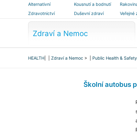
Alternativní
Kousnutí a bodnutí
Rakovin
medicína
Zdravotnictví
Duševní zdraví
Veřejné 
bezpečn
Zdraví a Nemoc
HEALTH
| |
Zdraví a Nemoc
> |
Public Health & Safety
Školní autobus 