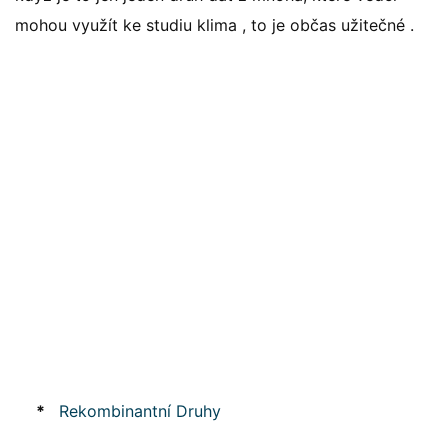
mohou využít ke studiu klima , to je občas užitečné .
*
Rekombinantní Druhy