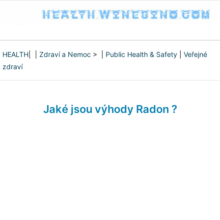
HEALTH
| |
Zdraví a Nemoc
> |
Public Health & Safety
|
Veřejné
zdraví
Jaké jsou výhody Radon ?