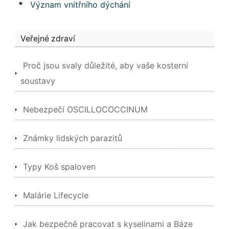
*
Význam vnitřního dýchání
Veřejné zdraví
Proč jsou svaly důležité, aby vaše kosterní
soustavy
Nebezpečí OSCILLOCOCCINUM
Známky lidských parazitů
Typy Koš spaloven
Malárie Lifecycle
Jak bezpečně pracovat s kyselinami a Báze