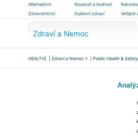
Alternativní
Kousnutí a bodnutí
Rakovin
medicína
Zdravotnictví
Duševní zdraví
Veřejné 
bezpečn
Zdraví a Nemoc
HEALTH
| |
Zdraví a Nemoc
> |
Public Health & Safety
Analý