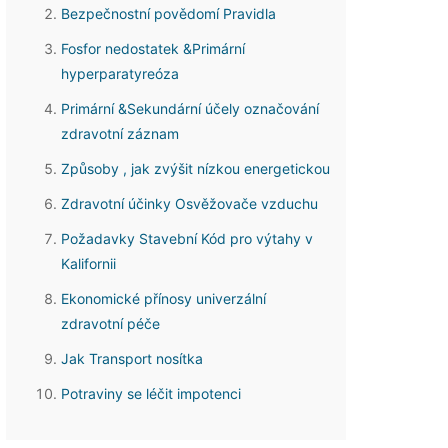
Bezpečnostní povědomí Pravidla
Fosfor nedostatek &Primární
hyperparatyreóza
Primární &Sekundární účely označování
zdravotní záznam
Způsoby , jak zvýšit nízkou energetickou
Zdravotní účinky Osvěžovače vzduchu
Požadavky Stavební Kód pro výtahy v
Kalifornii
Ekonomické přínosy univerzální
zdravotní péče
Jak Transport nosítka
Potraviny se léčit impotenci