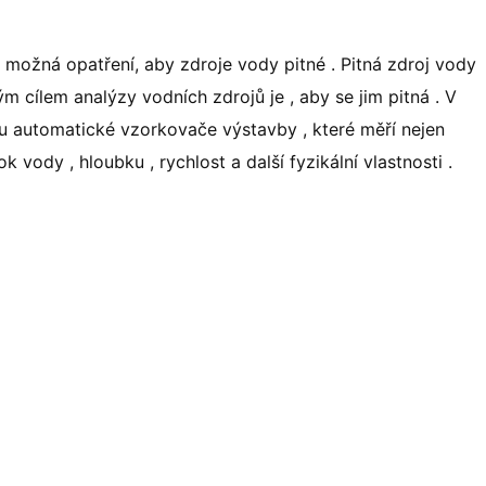
 možná opatření, aby zdroje vody pitné . Pitná zdroj vody
m cílem analýzy vodních zdrojů je , aby se jim pitná . V
ou automatické vzorkovače výstavby , které měří nejen
k vody , hloubku , rychlost a další fyzikální vlastnosti .