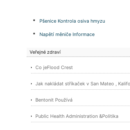
*
Pšenice Kontrola osiva hmyzu
*
Napětí měniče Informace
Veřejné zdraví
Co jeFlood Crest
Jak nakládat stříkaček v San Mateo , Kalifo
Bentonit Používá
Public Health Administration &Politika