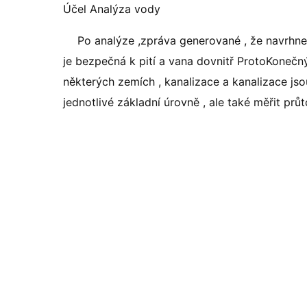
Účel Analýza vody
Po analýze ,zpráva generované , že navrhne
je bezpečná k pití a vana dovnitř ProtoKonečný
některých zemích , kanalizace a kanalizace js
jednotlivé základní úrovně , ale také měřit průto