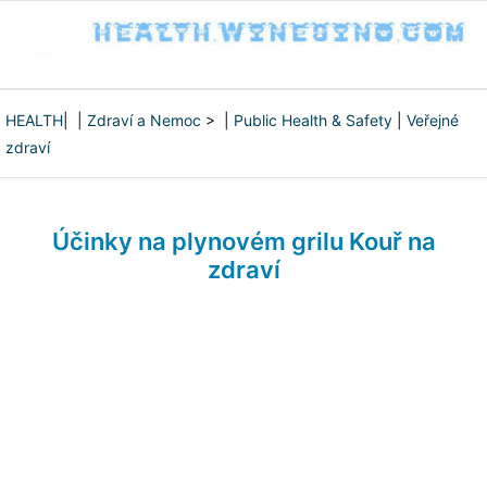
HEALTH
| |
Zdraví a Nemoc
> |
Public Health & Safety
|
Veřejné
zdraví
Účinky na plynovém grilu Kouř na
zdraví