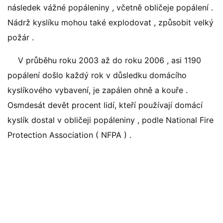
následek vážné popáleniny , včetně obličeje popálení .
Nádrž kyslíku mohou také explodovat , způsobit velký
požár .
V průběhu roku 2003 až do roku 2006 , asi 1190
popálení došlo každý rok v důsledku domácího
kyslíkového vybavení, je zapálen ohně a kouře .
Osmdesát devět procent lidí, kteří používají domácí
kyslík dostal v obličeji popáleniny , podle National Fire
Protection Association ( NFPA ) .