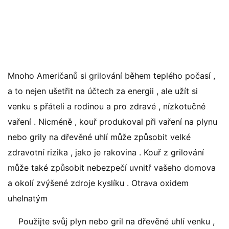
Mnoho Američanů si grilování během teplého počasí ,
a to nejen ušetřit na účtech za energii , ale užít si
venku s přáteli a rodinou a pro zdravé , nízkotučné
vaření . Nicméně , kouř produkoval při vaření na plynu
nebo grily na dřevěné uhlí může způsobit velké
zdravotní rizika , jako je rakovina . Kouř z grilování
může také způsobit nebezpečí uvnitř vašeho domova
a okolí zvýšené zdroje kyslíku . Otrava oxidem
uhelnatým
Použijte svůj plyn nebo gril na dřevěné uhlí venku ,