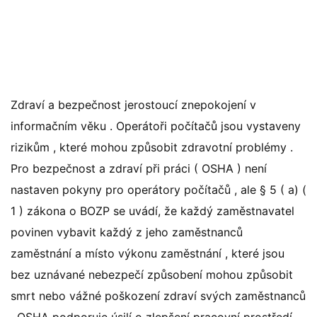
Zdraví a bezpečnost jerostoucí znepokojení v
informačním věku . Operátoři počítačů jsou vystaveny
rizikům , které mohou způsobit zdravotní problémy .
Pro bezpečnost a zdraví při práci ( OSHA ) není
nastaven pokyny pro operátory počítačů , ale § 5 ( a) (
1 ) zákona o BOZP se uvádí, že každý zaměstnavatel
povinen vybavit každý z jeho zaměstnanců
zaměstnání a místo výkonu zaměstnání , které jsou
bez uznávané nebezpečí způsobení mohou způsobit
smrt nebo vážné poškození zdraví svých zaměstnanců