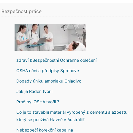
Bezpečnost práce
zdraví &Bezpečnostní Ochranné oblečení
OSHA oční a předpisy Sprchové
Dopady úniku amoniaku Chladivo
Jak je Radon tvořil
Proč byl OSHA tvořil ?
Co je to stavební materiál vyrobený z cementu a azbestu,
který se používá hlavně v Austrálii?
Nebezpečí korekční kapalina