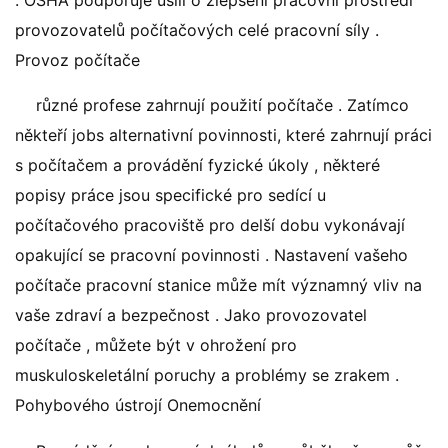
. OSHA podporuje úsilí o zlepšení pracovní prostředí
provozovatelů počítačových celé pracovní síly .
Provoz počítače
různé profese zahrnují použití počítače . Zatímco
někteří jobs alternativní povinnosti, které zahrnují práci
s počítačem a provádění fyzické úkoly , některé
popisy práce jsou specifické pro sedící u
počítačového pracoviště pro delší dobu vykonávají
opakující se pracovní povinnosti . Nastavení vašeho
počítače pracovní stanice může mít významný vliv na
vaše zdraví a bezpečnost . Jako provozovatel
počítače , můžete být v ohrožení pro
muskuloskeletální poruchy a problémy se zrakem .
Pohybového ústrojí Onemocnění