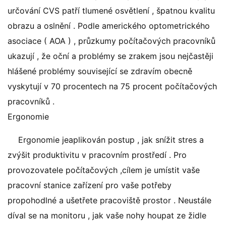
určování CVS patří tlumené osvětlení , špatnou kvalitu
obrazu a oslnění . Podle amerického optometrického
asociace ( AOA ) , průzkumy počítačových pracovníků
ukazují , že oční a problémy se zrakem jsou nejčastěji
hlášené problémy související se zdravím obecně
vyskytují v 70 procentech na 75 procent počítačových
pracovníků .
Ergonomie
Ergonomie jeaplikován postup , jak snížit stres a
zvýšit produktivitu v pracovním prostředí . Pro
provozovatele počítačových ,cílem je umístit vaše
pracovní stanice zařízení pro vaše potřeby
propohodlné a ušetřete pracoviště prostor . Neustále
díval se na monitoru , jak vaše nohy houpat ze židle