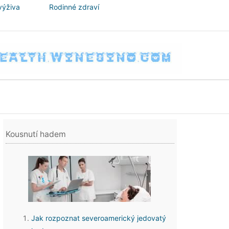
výživa
Rodinné zdraví
Kousnutí hadem
Jak rozpoznat severoamerický jedovatý