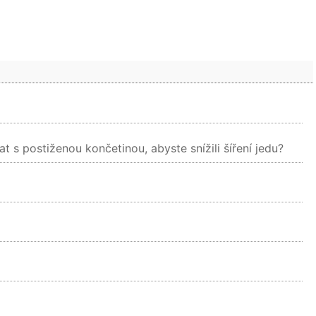
at s postiženou končetinou, abyste snížili šíření jedu?