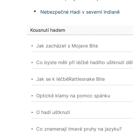
*
Nebezpečné Hadi v severní Indianě
Kousnutí hadem
Jak zacházet s Mojave Bite
Co byste měli při léčbě hadího uštknutí děl
Jak se k léčběRattlesnake Bite
Optické klamy na pomoc spánku
O hadí uštknutí
Co znamenají tmavé pruhy na jazyku?