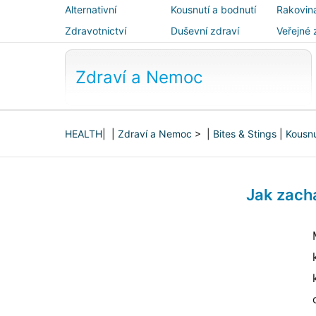
Alternativní
Kousnutí a bodnutí
Rakovin
medicína
Zdravotnictví
Duševní zdraví
Veřejné 
bezpečn
Zdraví a Nemoc
HEALTH
| |
Zdraví a Nemoc
> |
Bites & Stings
|
Kousn
Jak zachá