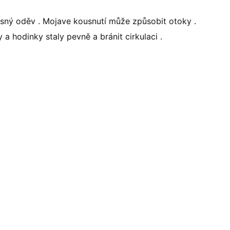
sný oděv . Mojave kousnutí může způsobit otoky .
 hodinky staly pevně a bránit cirkulaci .