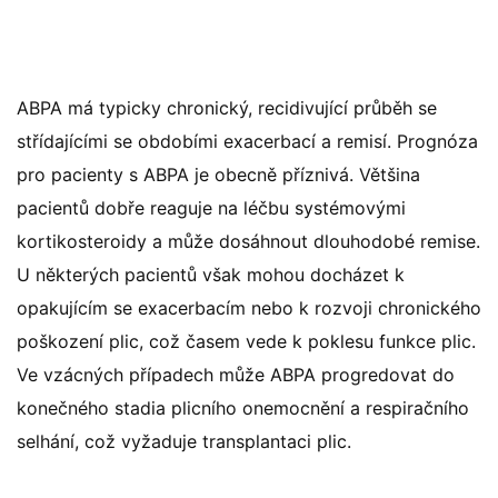
ABPA má typicky chronický, recidivující průběh se
střídajícími se obdobími exacerbací a remisí. Prognóza
pro pacienty s ABPA je obecně příznivá. Většina
pacientů dobře reaguje na léčbu systémovými
kortikosteroidy a může dosáhnout dlouhodobé remise.
U některých pacientů však mohou docházet k
opakujícím se exacerbacím nebo k rozvoji chronického
poškození plic, což časem vede k poklesu funkce plic.
Ve vzácných případech může ABPA progredovat do
konečného stadia plicního onemocnění a respiračního
selhání, což vyžaduje transplantaci plic.