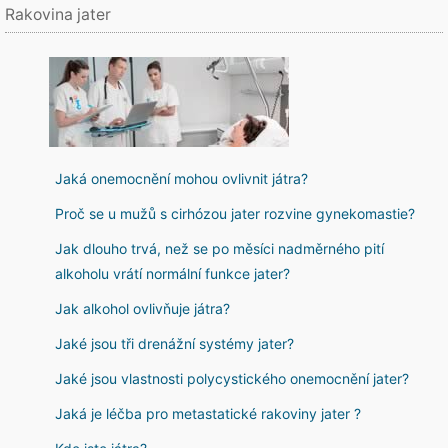
Rakovina jater
Jaká onemocnění mohou ovlivnit játra?
Proč se u mužů s cirhózou jater rozvine gynekomastie?
Jak dlouho trvá, než se po měsíci nadměrného pití
alkoholu vrátí normální funkce jater?
Jak alkohol ovlivňuje játra?
Jaké jsou tři drenážní systémy jater?
Jaké jsou vlastnosti polycystického onemocnění jater?
Jaká je léčba pro metastatické rakoviny jater ?