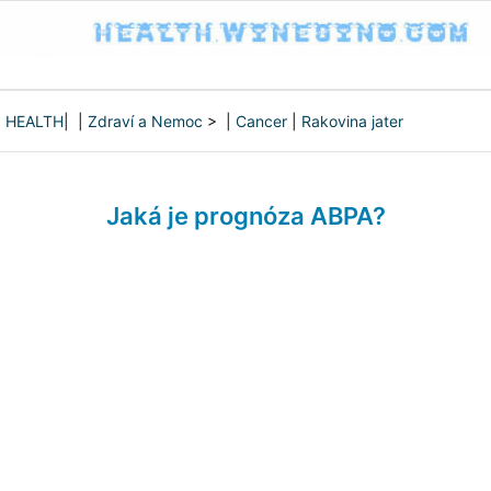
HEALTH
| |
Zdraví a Nemoc
> |
Cancer
|
Rakovina jater
Jaká je prognóza ABPA?