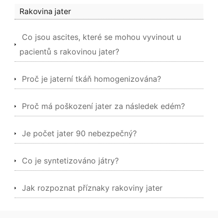
Rakovina jater
Co jsou ascites, které se mohou vyvinout u
pacientů s rakovinou jater?
Proč je jaterní tkáň homogenizována?
Proč má poškození jater za následek edém?
Je počet jater 90 nebezpečný?
Co je syntetizováno játry?
Jak rozpoznat příznaky rakoviny jater