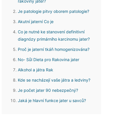
rakoviny jater?
Je patologie pitvy oborem patologie?
Akutní jaterní Co je
Co je nutné ke stanovení definitivní
diagnózy primárního karcinomu jater?
Proč je jaterní tkáň homogenizována?
No- Sůl Dieta pro Rakovina jater
Alkohol a játra Rak
Kde se nacházejí vaše játra a ledviny?
Je počet jater 90 nebezpečný?
Jaká je hlavní funkce jater u savců?