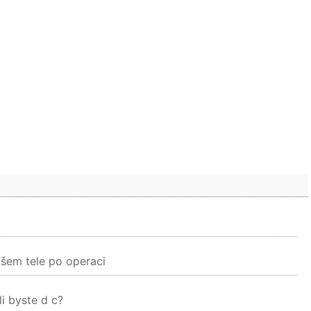
vašem tele po operaci
i byste d c?