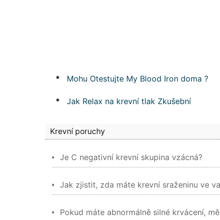
*
Mohu Otestujte My Blood Iron doma ?
*
Jak Relax na krevní tlak Zkušební
Krevní poruchy
Je C negativní krevní skupina vzácná?
Jak zjistit, zda máte krevní sraženinu ve 
Pokud máte abnormálně silné krvácení, měl