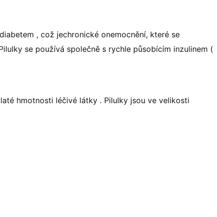
diabetem , což jechronické onemocnění, které se
 Pilulky se používá společně s rychle působícím inzulinem (
até hmotnosti léčivé látky . Pilulky jsou ve velikosti