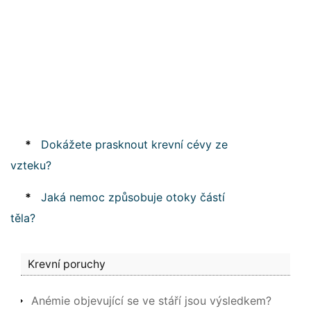
*
Dokážete prasknout krevní cévy ze
vzteku?
*
Jaká nemoc způsobuje otoky částí
těla?
Krevní poruchy
Anémie objevující se ve stáří jsou výsledkem?