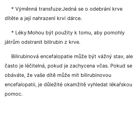
* Výměnná transfuze:Jedná se o odebrání krve
dítěte a její nahrazení krví dárce.
* Léky:Mohou být použity k tomu, aby pomohly
játrům odstranit bilirubin z krve.
Bilirubinová encefalopatie může být vážný stav, ale
často je léčitelná, pokud je zachycena včas. Pokud se
obáváte, že vaše dítě může mít bilirubinovou
encefalopatii, je důležité okamžitě vyhledat lékařskou
pomoc.