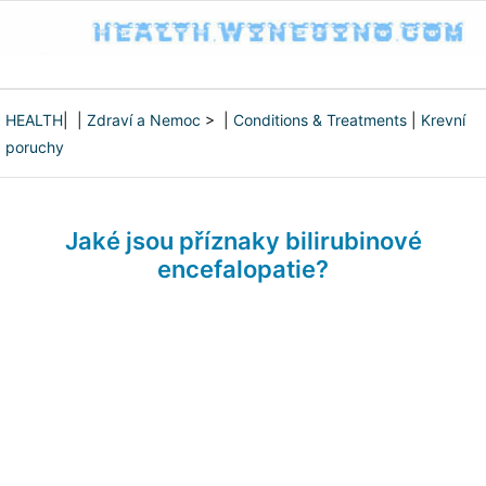
HEALTH
| |
Zdraví a Nemoc
> |
Conditions & Treatments
|
Krevní
poruchy
Jaké jsou příznaky bilirubinové
encefalopatie?