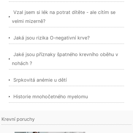
Vzal jsem si lék na potrat dítěte - ale cítím se
velmi mizerně?
Jaká jsou rizika O-negativní krve?
Jaké jsou příznaky špatného krevního oběhu v
nohách ?
Srpkovitá anémie u dětí
Historie mnohočetného myelomu
Krevní poruchy