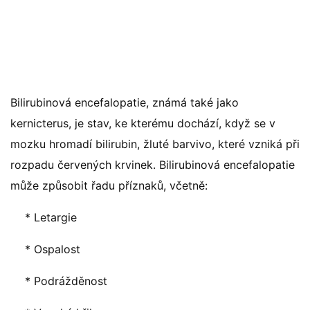
Bilirubinová encefalopatie, známá také jako
kernicterus, je stav, ke kterému dochází, když se v
mozku hromadí bilirubin, žluté barvivo, které vzniká při
rozpadu červených krvinek. Bilirubinová encefalopatie
může způsobit řadu příznaků, včetně:
* Letargie
* Ospalost
* Podrážděnost