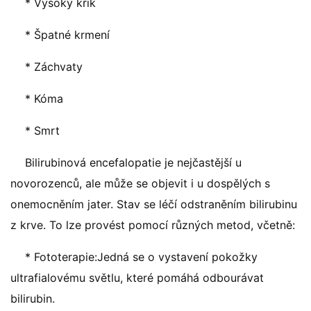
* Vysoký křik
* Špatné krmení
* Záchvaty
* Kóma
* Smrt
Bilirubinová encefalopatie je nejčastější u
novorozenců, ale může se objevit i u dospělých s
onemocněním jater. Stav se léčí odstraněním bilirubinu
z krve. To lze provést pomocí různých metod, včetně:
* Fototerapie:Jedná se o vystavení pokožky
ultrafialovému světlu, které pomáhá odbourávat
bilirubin.