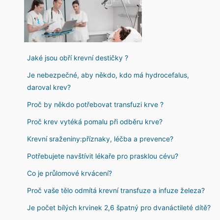
Jaké jsou obří krevní destičky ?
Je nebezpečné, aby někdo, kdo má hydrocefalus,
daroval krev?
Proč by někdo potřebovat transfuzi krve ?
Proč krev vytéká pomalu při odběru krve?
Krevní sraženiny:příznaky, léčba a prevence?
Potřebujete navštívit lékaře pro prasklou cévu?
Co je průlomové krvácení?
Proč vaše tělo odmítá krevní transfuze a infuze železa?
Je počet bílých krvinek 2,6 špatný pro dvanáctileté dítě?