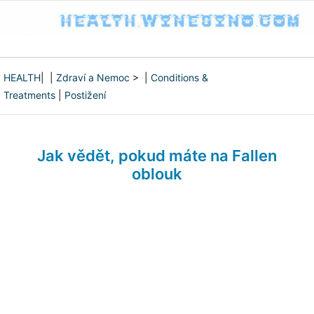
HEALTH
| |
Zdraví a Nemoc
> |
Conditions &
Treatments
|
Postižení
Jak vědět, pokud máte na Fallen
oblouk