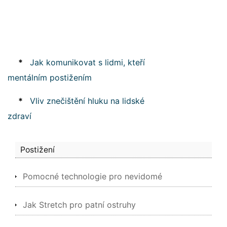
*
Jak komunikovat s lidmi, kteří
mentálním postižením
*
Vliv znečištění hluku na lidské
zdraví
Postižení
Pomocné technologie pro nevidomé
Jak Stretch pro patní ostruhy