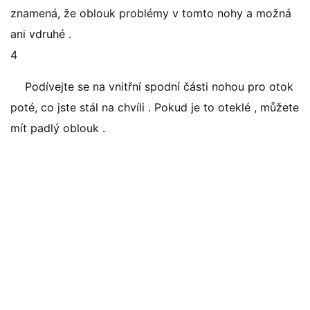
znamená, že oblouk problémy v tomto nohy a možná
ani vdruhé .
4
Podívejte se na vnitřní spodní části nohou pro otok
poté, co jste stál na chvíli . Pokud je to oteklé , můžete
mít padlý oblouk .