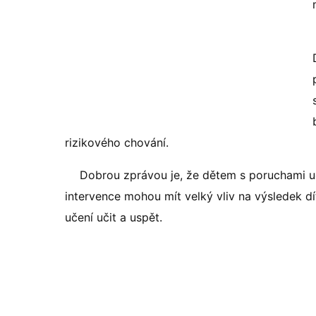
rizikového chování.
Dobrou zprávou je, že dětem s poruchami u
intervence mohou mít velký vliv na výsledek 
učení učit a uspět.