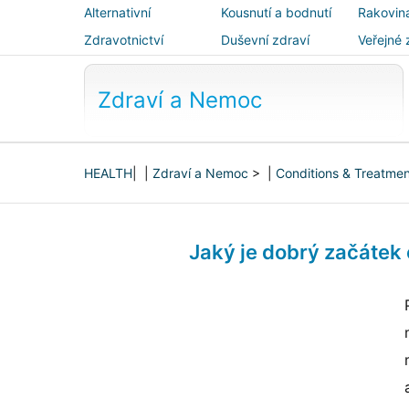
Alternativní
Kousnutí a bodnutí
Rakovin
medicína
Zdravotnictví
Duševní zdraví
Veřejné 
bezpečn
Zdraví a Nemoc
HEALTH
| |
Zdraví a Nemoc
> |
Conditions & Treatme
Jaký je dobrý začátek 