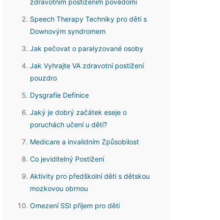
zdravotním postižením povědomí
Speech Therapy Techniky pro děti s
Downovým syndromem
Jak pečovat o paralyzované osoby
Jak Vyhrajte VA zdravotní postižení
pouzdro
Dysgrafie Definice
Jaký je dobrý začátek eseje o
poruchách učení u dětí?
Medicare a invalidním Způsobilost
Co jeviditelný Postižení
Aktivity pro předškolní děti s dětskou
mozkovou obrnou
Omezení SSI příjem pro děti