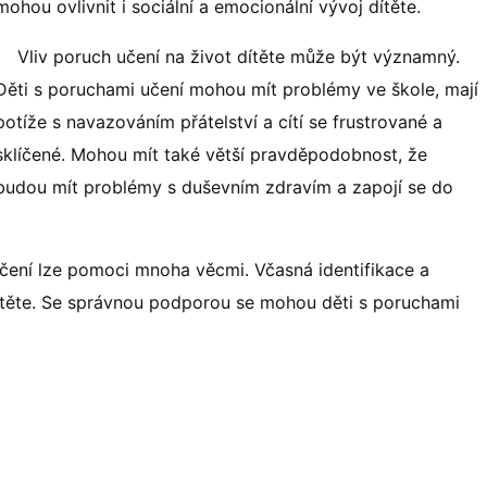
mohou ovlivnit i sociální a emocionální vývoj dítěte.
Vliv poruch učení na život dítěte může být významný.
Děti s poruchami učení mohou mít problémy ve škole, mají
potíže s navazováním přátelství a cítí se frustrované a
sklíčené. Mohou mít také větší pravděpodobnost, že
budou mít problémy s duševním zdravím a zapojí se do
čení lze pomoci mnoha věcmi. Včasná identifikace a
dítěte. Se správnou podporou se mohou děti s poruchami