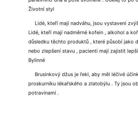
Životní styl
Lidé, kteří mají nadváhu, jsou vystaveni zvý
Lidé, kteří mají nadměrné kofein , alkohol a ko
důsledku těchto produktů , které působí jako 
nebo zlepšení stavu , pacienti mají zajistit lepší 
Bylinné
Brusinkový džus je řekl, aby měl léčivé účin
proskurníku lékařského a zlatobýlu . Ty jsou o
potravinami .