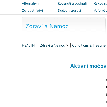
Alternativní
Kousnutí a bodnutí
Rakovin
medicína
Zdravotnictví
Duševní zdraví
Veřejné 
bezpečn
Zdraví a Nemoc
HEALTH
| |
Zdraví a Nemoc
> |
Conditions & Treatme
Aktivní močo