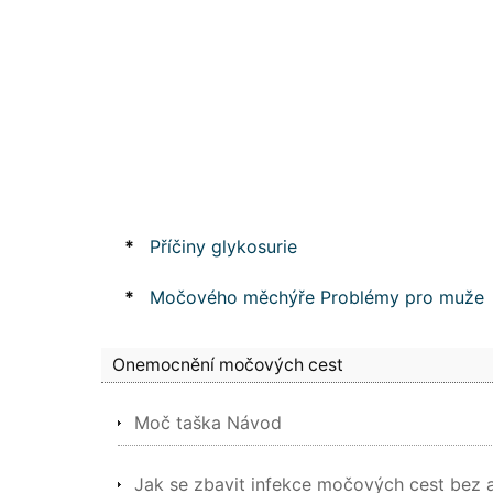
*
Příčiny glykosurie
*
Močového měchýře Problémy pro muže
Onemocnění močových cest
Moč taška Návod
Jak se zbavit infekce močových cest bez a