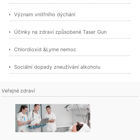
Význam vnitřního dýchání
Účinky na zdraví způsobené Taser Gun
Chlordioxid &Lyme nemoc
Sociální dopady zneužívání alkoholu
Veřejné zdraví