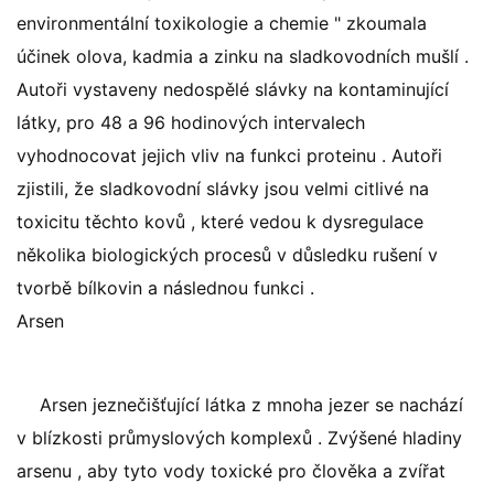
environmentální toxikologie a chemie " zkoumala
účinek olova, kadmia a zinku na sladkovodních mušlí .
Autoři vystaveny nedospělé slávky na kontaminující
látky, pro 48 a 96 hodinových intervalech
vyhodnocovat jejich vliv na funkci proteinu . Autoři
zjistili, že sladkovodní slávky jsou velmi citlivé na
toxicitu těchto kovů , které vedou k dysregulace
několika biologických procesů v důsledku rušení v
tvorbě bílkovin a následnou funkci .
Arsen
Arsen jeznečišťující látka z mnoha jezer se nachází
v blízkosti průmyslových komplexů . Zvýšené hladiny
arsenu , aby tyto vody toxické pro člověka a zvířat