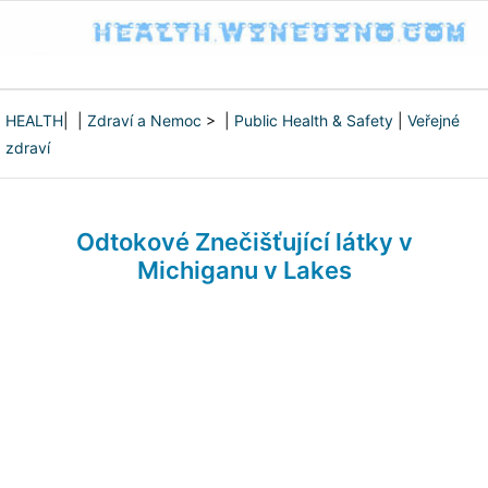
HEALTH
| |
Zdraví a Nemoc
> |
Public Health & Safety
|
Veřejné
zdraví
Odtokové Znečišťující látky v
Michiganu v Lakes