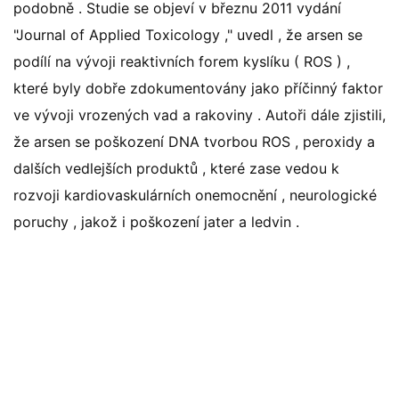
podobně . Studie se objeví v březnu 2011 vydání
"Journal of Applied Toxicology ," uvedl , že arsen se
podílí na vývoji reaktivních forem kyslíku ( ROS ) ,
které byly dobře zdokumentovány jako příčinný faktor
ve vývoji vrozených vad a rakoviny . Autoři dále zjistili,
že arsen se poškození DNA tvorbou ROS , peroxidy a
dalších vedlejších produktů , které zase vedou k
rozvoji kardiovaskulárních onemocnění , neurologické
poruchy , jakož i poškození jater a ledvin .