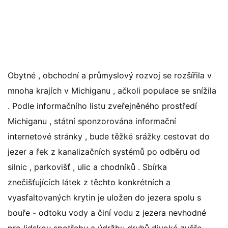
Obytné , obchodní a průmyslový rozvoj se rozšířila v
mnoha krajích v Michiganu , ačkoli populace se snížila
. Podle informačního listu zveřejněného prostředí
Michiganu , státní sponzorována informační
internetové stránky , bude těžké srážky cestovat do
jezer a řek z kanalizačních systémů po odběru od
silnic , parkovišť , ulic a chodníků . Sbírka
znečišťujících látek z těchto konkrétních a
vyasfaltovaných krytin je uložen do jezera spolu s
bouře - odtoku vody a činí vodu z jezera nevhodné