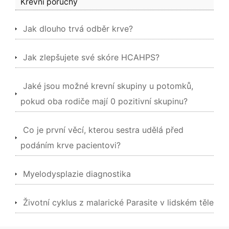
Krevní poruchy
Jak dlouho trvá odběr krve?
Jak zlepšujete své skóre HCAHPS?
Jaké jsou možné krevní skupiny u potomků,
pokud oba rodiče mají 0 pozitivní skupinu?
Co je první věcí, kterou sestra udělá před
podáním krve pacientovi?
Myelodysplazie diagnostika
Životní cyklus z malarické Parasite v lidském těle