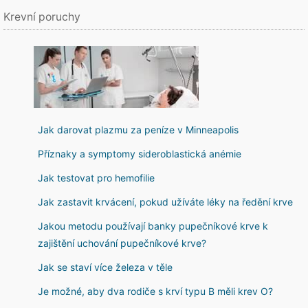
Krevní poruchy
Jak darovat plazmu za peníze v Minneapolis
Příznaky a symptomy sideroblastická anémie
Jak testovat pro hemofilie
Jak zastavit krvácení, pokud užíváte léky na ředění krve
Jakou metodu používají banky pupečníkové krve k
zajištění uchování pupečníkové krve?
Jak se staví více železa v těle
Je možné, aby dva rodiče s krví typu B měli krev O?