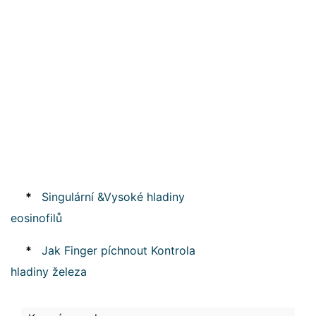
*
Singulární &Vysoké hladiny
eosinofilů
*
Jak Finger píchnout Kontrola
hladiny železa