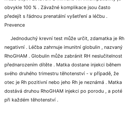
obvykle 100 % . Závažné komplikace jsou často
předejít s řádnou prenatální vyšetření a léčbu .
Prevence
Jednoduchý krevní test může určit, zdamatka je Rh
negativní . Léčba zahrnuje imunitní globulin , nazvaný
RhoGHAM . Globulin může zabránit RH neslučitelnost
přednarozením dítěte . Matka dostane injekci během
svého druhého trimestru těhotenství - v případě, že
otec je Rh pozitivní nebo jeho Rh je neznámá . Matka
dostává druhou RhoGHAM injekci po porodu , a poté
při každém těhotenství .