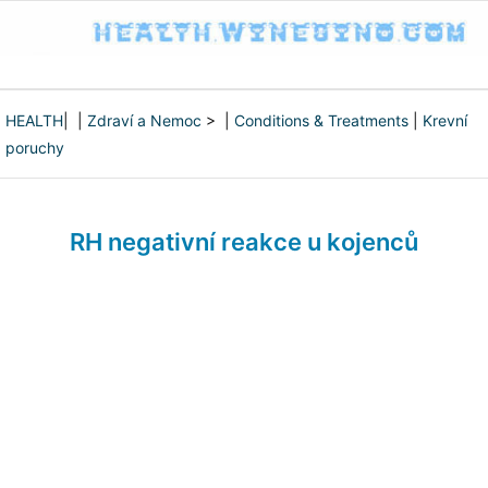
HEALTH
| |
Zdraví a Nemoc
> |
Conditions & Treatments
|
Krevní
poruchy
RH negativní reakce u kojenců