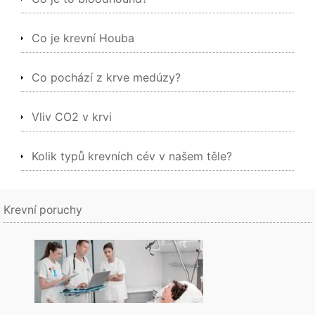
Co je krevní Houba
Co pochází z krve medúzy?
Vliv CO2 v krvi
Kolik typů krevních cév v našem těle?
Krevní poruchy