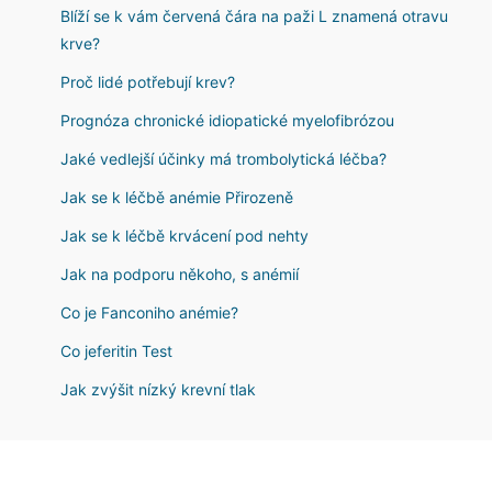
Blíží se k vám červená čára na paži L znamená otravu
krve?
Proč lidé potřebují krev?
Prognóza chronické idiopatické myelofibrózou
Jaké vedlejší účinky má trombolytická léčba?
Jak se k léčbě anémie Přirozeně
Jak se k léčbě krvácení pod nehty
Jak na podporu někoho, s anémií
Co je Fanconiho anémie?
Co jeferitin Test
Jak zvýšit nízký krevní tlak