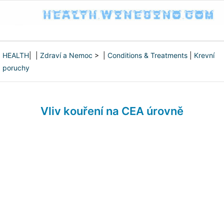
HEALTH
| |
Zdraví a Nemoc
> |
Conditions & Treatments
|
Krevní
poruchy
Vliv kouření na CEA úrovně