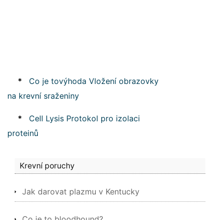
*
Co je tovýhoda Vložení obrazovky
na krevní sraženiny
*
Cell Lysis Protokol pro izolaci
proteinů
Krevní poruchy
Jak darovat plazmu v Kentucky
Co je to bloodhound?