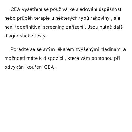
CEA vyšetření se používá ke sledování úspěšnosti
nebo průběh terapie u některých typů rakoviny , ale
není todefinitivní screening zařízení . Jsou nutné další
diagnostické testy .
Poraďte se se svým lékařem zvýšenými hladinami a
možnosti máte k dispozici , které vám pomohou při
odvykání kouření CEA .