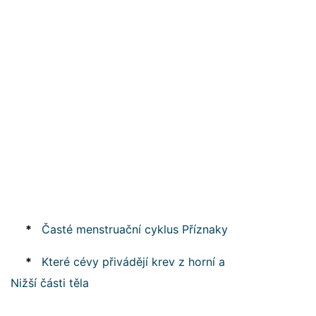
*
Časté menstruační cyklus Příznaky
*
Které cévy přivádějí krev z horní a
Nižší části těla