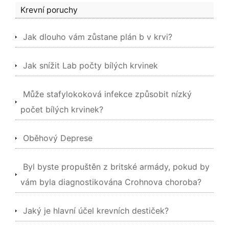
Krevní poruchy
Jak dlouho vám zůstane plán b v krvi?
Jak snížit Lab počty bílých krvinek
Může stafylokoková infekce způsobit nízký
počet bílých krvinek?
Oběhový Deprese
Byl byste propuštěn z britské armády, pokud by
vám byla diagnostikována Crohnova choroba?
Jaký je hlavní účel krevních destiček?