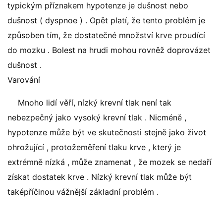
typickým příznakem hypotenze je dušnost nebo
dušnost ( dyspnoe ) . Opět platí, že tento problém je
způsoben tím, že dostatečné množství krve proudící
do mozku . Bolest na hrudi mohou rovněž doprovázet
dušnost .
Varování
Mnoho lidí věří, nízký krevní tlak není tak
nebezpečný jako vysoký krevní tlak . Nicméně ,
hypotenze může být ve skutečnosti stejně jako život
ohrožující , protožeměření tlaku krve , který je
extrémně nízká , může znamenat , že mozek se nedaří
získat dostatek krve . Nízký krevní tlak může být
taképříčinou vážnější základní problém .