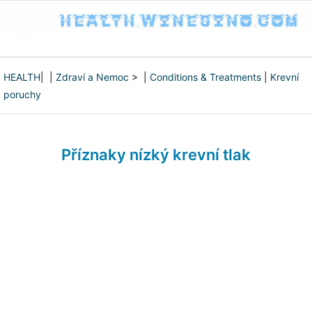
HEALTH
| |
Zdraví a Nemoc
> |
Conditions & Treatments
|
Krevní
poruchy
Příznaky nízký krevní tlak