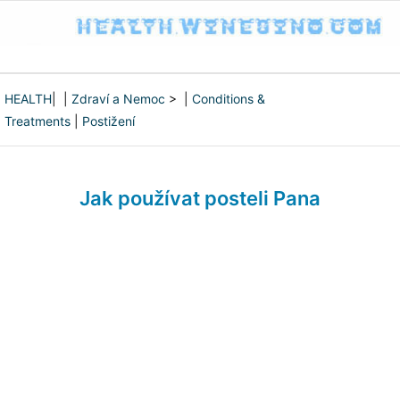
HEALTH
| |
Zdraví a Nemoc
> |
Conditions &
Treatments
|
Postižení
Jak používat posteli Pana