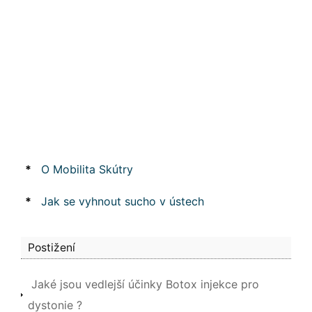
*
O Mobilita Skútry
*
Jak se vyhnout sucho v ústech
Postižení
Jaké jsou vedlejší účinky Botox injekce pro
dystonie ?