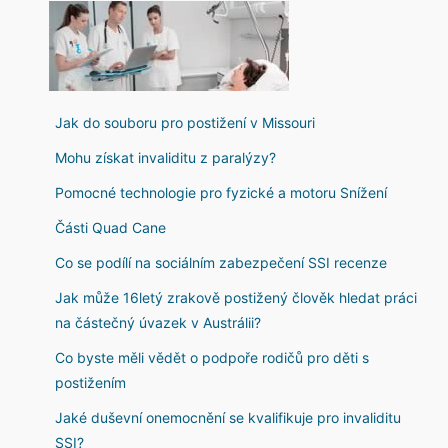
Jak do souboru pro postižení v Missouri
Mohu získat invaliditu z paralýzy?
Pomocné technologie pro fyzické a motoru Snížení
Části Quad Cane
Co se podílí na sociálním zabezpečení SSI recenze
Jak může 16letý zrakově postižený člověk hledat práci
na částečný úvazek v Austrálii?
Co byste měli vědět o podpoře rodičů pro děti s
postižením
Jaké duševní onemocnění se kvalifikuje pro invaliditu
SSI?