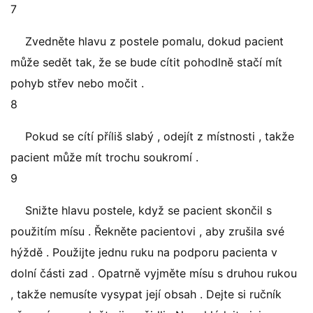
7
Zvedněte hlavu z postele pomalu, dokud pacient
může sedět tak, že se bude cítit pohodlně stačí mít
pohyb střev nebo močit .
8
Pokud se cítí příliš slabý , odejít z místnosti , takže
pacient může mít trochu soukromí .
9
Snižte hlavu postele, když se pacient skončil s
použitím mísu . Řekněte pacientovi , aby zrušila své
hýždě . Použijte jednu ruku na podporu pacienta v
dolní části zad . Opatrně vyjměte mísu s druhou rukou
, takže nemusíte vysypat její obsah . Dejte si ručník