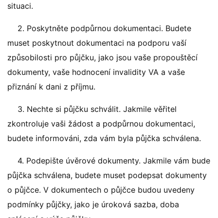
situaci.
2. Poskytněte podpůrnou dokumentaci. Budete
muset poskytnout dokumentaci na podporu vaší
způsobilosti pro půjčku, jako jsou vaše propouštěcí
dokumenty, vaše hodnocení invalidity VA a vaše
přiznání k dani z příjmu.
3. Nechte si půjčku schválit. Jakmile věřitel
zkontroluje vaši žádost a podpůrnou dokumentaci,
budete informováni, zda vám byla půjčka schválena.
4. Podepište úvěrové dokumenty. Jakmile vám bude
půjčka schválena, budete muset podepsat dokumenty
o půjčce. V dokumentech o půjčce budou uvedeny
podmínky půjčky, jako je úroková sazba, doba