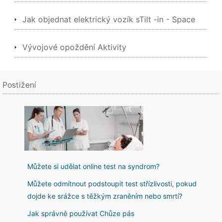
Jak objednat elektrický vozík sTilt -in - Space
Vývojové opoždění Aktivity
Postižení
Můžete si udělat online test na syndrom?
Můžete odmítnout podstoupit test střízlivosti, pokud
dojde ke srážce s těžkým zraněním nebo smrtí?
Jak správně používat Chůze pás