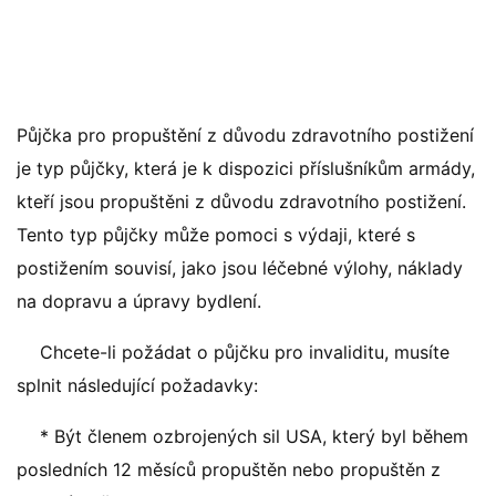
Půjčka pro propuštění z důvodu zdravotního postižení
je typ půjčky, která je k dispozici příslušníkům armády,
kteří jsou propuštěni z důvodu zdravotního postižení.
Tento typ půjčky může pomoci s výdaji, které s
postižením souvisí, jako jsou léčebné výlohy, náklady
na dopravu a úpravy bydlení.
Chcete-li požádat o půjčku pro invaliditu, musíte
splnit následující požadavky:
* Být členem ozbrojených sil USA, který byl během
posledních 12 měsíců propuštěn nebo propuštěn z