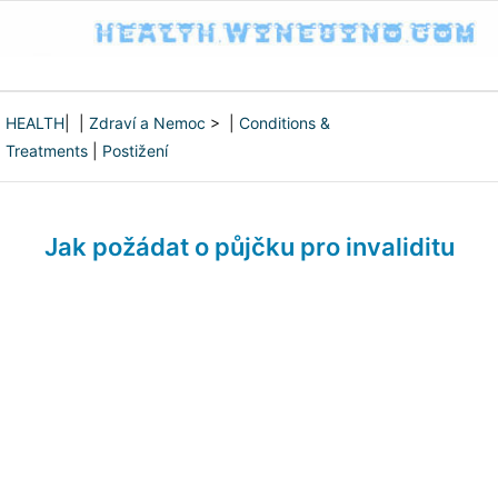
HEALTH
| |
Zdraví a Nemoc
> |
Conditions &
Treatments
|
Postižení
Jak požádat o půjčku pro invaliditu