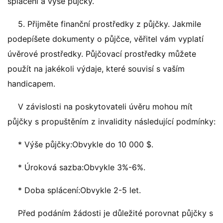
splácení a výše půjčky.
5. Přijměte finanční prostředky z půjčky. Jakmile
podepíšete dokumenty o půjčce, věřitel vám vyplatí
úvěrové prostředky. Půjčovací prostředky můžete
použít na jakékoli výdaje, které souvisí s vaším
handicapem.
V závislosti na poskytovateli úvěru mohou mít
půjčky s propuštěním z invalidity následující podmínky:
* Výše ​​půjčky:Obvykle do 10 000 $.
* Úroková sazba:Obvykle 3%-6%.
* Doba splácení:Obvykle 2-5 let.
Před podáním žádosti je důležité porovnat půjčky s