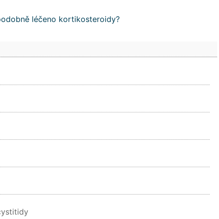
odobně léčeno kortikosteroidy?
ystitidy