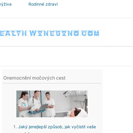
výživa
Rodinné zdraví
Onemocnění močových cest
Jaký jenejlepší způsob, jak vyčistit vaše