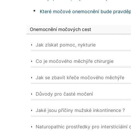
*
Které močové onemocnění bude pravděp
Onemocnění močových cest
Jak získat pomoc, nykturie
Co je močového měchýře chirurgie
Jak se zbavit křeče močového měchýře
Důvody pro časté močení
Jaké jsou příčiny mužské inkontinence ?
Naturopathic prostředky pro intersticiální c