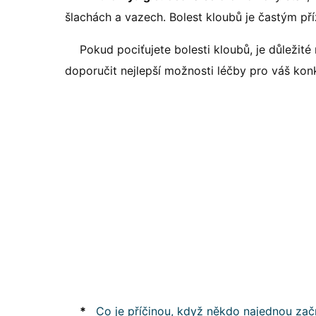
šlachách a vazech. Bolest kloubů je častým př
Pokud pociťujete bolesti kloubů, je důležité 
doporučit nejlepší možnosti léčby pro váš konk
*
Co je příčinou, když někdo najednou za