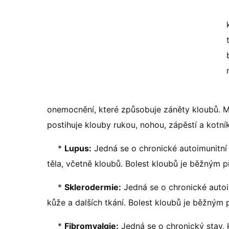
onemocnění, které způsobuje záněty kloubů. Můž
postihuje klouby rukou, nohou, zápěstí a kotní
*
Lupus:
Jedná se o chronické autoimunitní
těla, včetně kloubů. Bolest kloubů je běžným 
*
Sklerodermie:
Jedná se o chronické autoim
kůže a dalších tkání. Bolest kloubů je běžným
*
Fibromyalgie:
Jedná se o chronický stav, k