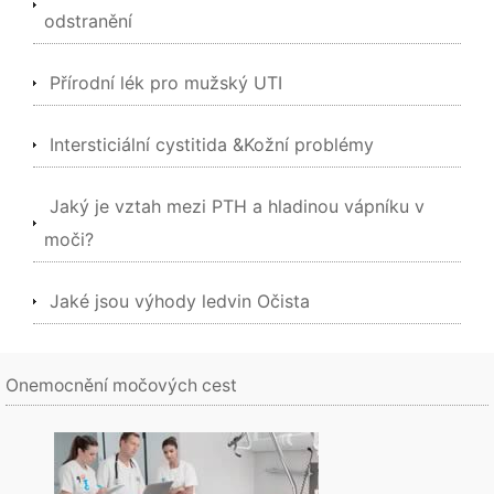
odstranění
Přírodní lék pro mužský UTI
Intersticiální cystitida &Kožní problémy
Jaký je vztah mezi PTH a hladinou vápníku v
moči?
Jaké jsou výhody ledvin Očista
Onemocnění močových cest