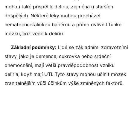
mohou také přispět k deliriu, zejména u starších
dospělých. Některé léky mohou procházet
hematoencefalickou bariérou a přímo ovlivnit funkci
mozku, což vede k deliriu.
Základní podmínky:
Lidé se základními zdravotními
stavy, jako je demence, cukrovka nebo srdeční
onemocnění, mají větší pravděpodobnost vzniku
deliria, když mají UTI. Tyto stavy mohou učinit mozek
zranitelnějším vůči účinkům výše zmíněných faktorů.