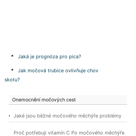
*
Jaká je prognóza pro pica?
*
Jak močová trubice ovlivňuje chov
skotu?
Onemocnění močových cest
Jaké jsou běžné močového měchýře problémy
Proč potřebuji vitamín C Po močového měchýře