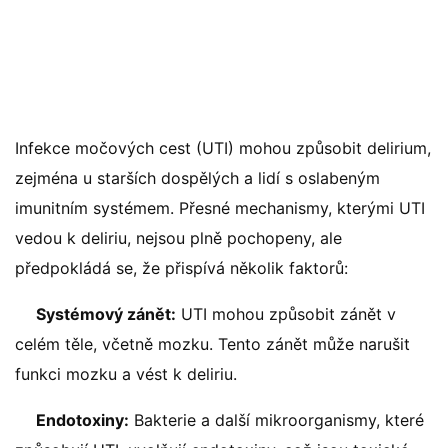
Infekce močových cest (UTI) mohou způsobit delirium,
zejména u starších dospělých a lidí s oslabeným
imunitním systémem. Přesné mechanismy, kterými UTI
vedou k deliriu, nejsou plně pochopeny, ale
předpokládá se, že přispívá několik faktorů:
Systémový zánět:
UTI mohou způsobit zánět v
celém těle, včetně mozku. Tento zánět může narušit
funkci mozku a vést k deliriu.
Endotoxiny:
Bakterie a další mikroorganismy, které