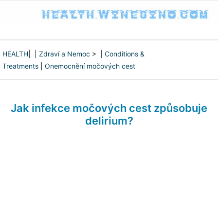
HEALTH
| |
Zdraví a Nemoc
> |
Conditions &
Treatments
|
Onemocnění močových cest
Jak infekce močových cest způsobuje
delirium?