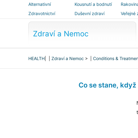
Alternativní
Kousnutí a bodnutí
Rakovin
medicína
Zdravotnictví
Duševní zdraví
Veřejné 
bezpečn
Zdraví a Nemoc
HEALTH
| |
Zdraví a Nemoc
> |
Conditions & Treatme
Co se stane, když