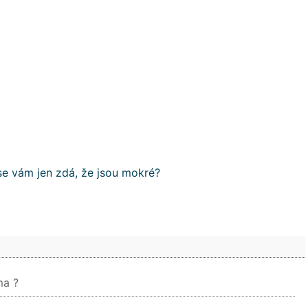
se vám jen zdá, že jsou mokré?
ma ?