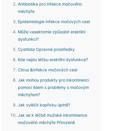
Antibiotika pro infekce močového
měchýře
Epidemiologie infekce močových cest
Může vasektomie způsobit erektilní
dysfunkci?
Cystitida Opravné prostředky
Kde najdu léčbu erektilní dysfunkce?
Citrus &Infekce močových cest
Jak mohou produkty pro inkontinenci
pomoci lidem s problémy s močovým
měchýřem?
Jak vyléčit kopřivku úplně?
Jak se k léčbě mužské inkontinence
močového měchýře Přirozeně