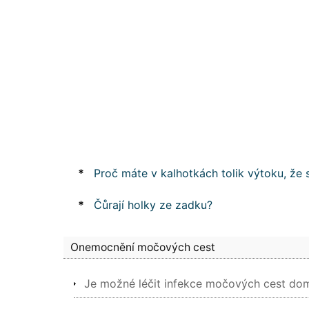
*
Proč máte v kalhotkách tolik výtoku, že 
*
Čůrají holky ze zadku?
Onemocnění močových cest
Je možné léčit infekce močových cest do