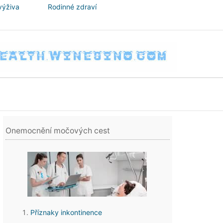
výživa
Rodinné zdraví
Onemocnění močových cest
Příznaky inkontinence