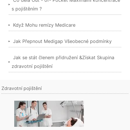
Co dělá Out - of- Pocket Maximální koncentrace
s pojištěním ?
Když Mohu remízy Medicare
Jak Přepnout Medigap Všeobecné podmínky
Jak se stát členem přidružení &Získat Skupina
zdravotní pojištění
Zdravotní pojištění