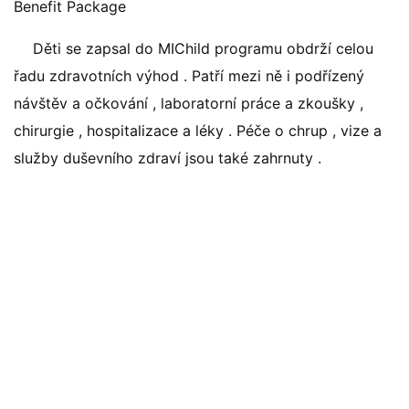
Benefit Package
Děti se zapsal do MIChild programu obdrží celou
řadu zdravotních výhod . Patří mezi ně i podřízený
návštěv a očkování , laboratorní práce a zkoušky ,
chirurgie , hospitalizace a léky . Péče o chrup , vize a
služby duševního zdraví jsou také zahrnuty .