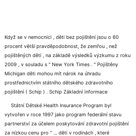
Když se v nemocnici , děti bez pojištění jsou o 60
procent větší pravděpodobnost, že zemřou , než
pojištěných dětí , na základě výsledků výzkumu z roku
2009 , v souladu s " New York Times . " Pojištěny
Michigan děti mohou mít nárok na úhradu
prostřednictvím státního dětského zdravotního
pojištění ( Schip ) . Schip Základní informace
Státní Dětské Health Insurance Program byl
vytvořen v roce 1997 jako program federální stavu
partnerství za účelem poskytování zdravotní pojištění
za nízkou cenu pro " ... děti v rodinách , které