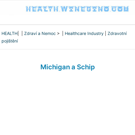
HEALTH
| |
Zdraví a Nemoc
> |
Healthcare Industry
|
Zdravotní
pojištění
Michigan a Schip