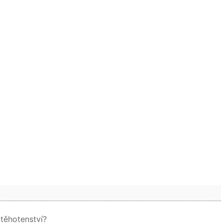
 těhotenství?