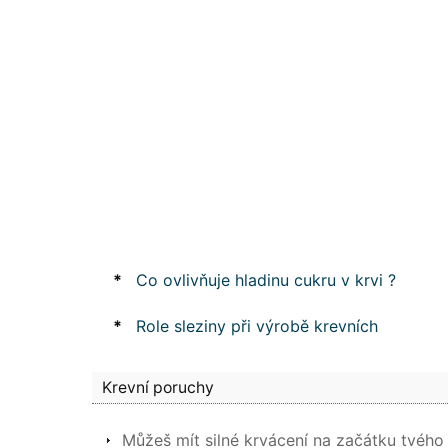
*
Co ovlivňuje hladinu cukru v krvi ?
*
Role sleziny při výrobě krevních
Krevní poruchy
Můžeš mít silné krvácení na začátku tvého