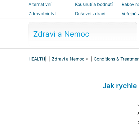
Alternativní
Kousnutí a bodnutí
Rakovin
medicína
Zdravotnictví
Duševní zdraví
Veřejné 
bezpečn
Zdraví a Nemoc
HEALTH
| |
Zdraví a Nemoc
> |
Conditions & Treatme
Jak rychle 