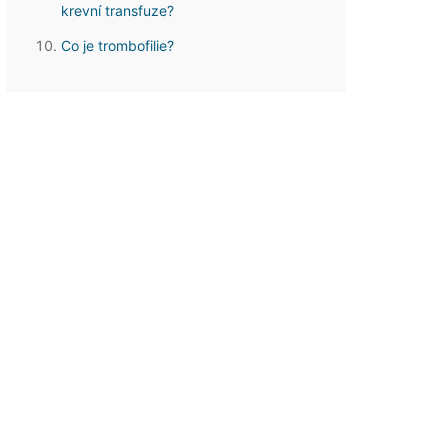
krevní transfuze?
Co je trombofilie?