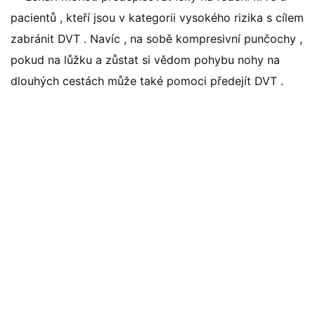
pacientů , kteří jsou v kategorii vysokého rizika s cílem
zabránit DVT . Navíc , na sobě kompresivní punčochy ,
pokud na lůžku a zůstat si vědom pohybu nohy na
dlouhých cestách může také pomoci předejít DVT .