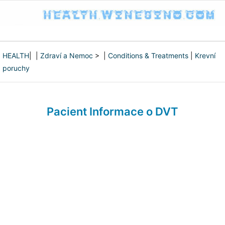
HEALTH
| |
Zdraví a Nemoc
> |
Conditions & Treatments
|
Krevní
poruchy
Pacient Informace o DVT