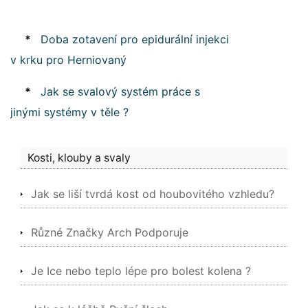
*
Doba zotavení pro epidurální injekci
v krku pro Herniovaný
*
Jak se svalový systém práce s
jinými systémy v těle ?
Kosti, klouby a svaly
Jak se liší tvrdá kost od houbovitého vzhledu?
Různé Značky Arch Podporuje
Je Ice nebo teplo lépe pro bolest kolena ?