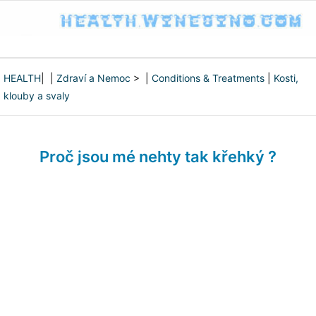
HEALTH
| |
Zdraví a Nemoc
> |
Conditions & Treatments
|
Kosti,
klouby a svaly
Proč jsou mé nehty tak křehký ?