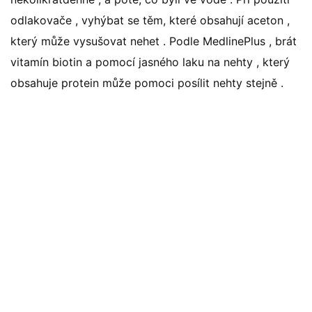
odlakovače , vyhýbat se těm, které obsahují aceton ,
který může vysušovat nehet . Podle MedlinePlus , brát
vitamín biotin a pomocí jasného laku na nehty , který
obsahuje protein může pomoci posílit nehty stejně .