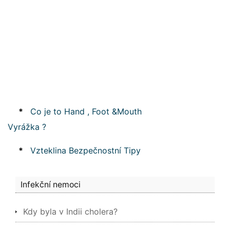
*
Co je to Hand , Foot &Mouth
Vyrážka ?
*
Vzteklina Bezpečnostní Tipy
Infekční nemoci
Kdy byla v Indii cholera?