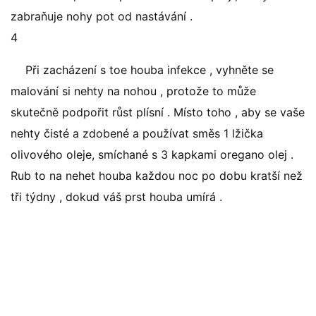
zabraňuje nohy pot od nastávání .
4
Při zacházení s toe houba infekce , vyhněte se
malování si nehty na nohou , protože to může
skutečně podpořit růst plísní . Místo toho , aby se vaše
nehty čisté a zdobené a používat směs 1 lžička
olivového oleje, smíchané s 3 kapkami oregano olej .
Rub to na nehet houba každou noc po dobu kratší než
tři týdny , dokud váš prst houba umírá .