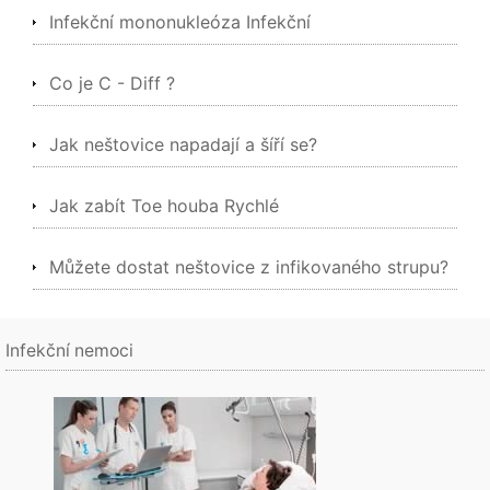
Infekční mononukleóza Infekční
Co je C - Diff ?
Jak neštovice napadají a šíří se?
Jak zabít Toe houba Rychlé
Můžete dostat neštovice z infikovaného strupu?
Infekční nemoci