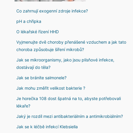
Co zahrnují exogenní zdroje infekce?
pH a chřipka
O lékařské řízení HHD
Vyjmenujte dvě choroby přenášené vzduchem a jak tato
choroba způsobuje šíření mikrobů?
Jak se mikroorganismy, jako jsou plísňové infekce,
dostávají do těla?
Jak se bráníte salmonele?
Jak mohu změřit velikost bakterie ?
Je horečka 108 dost špatná na to, abyste potřebovali
lékaře?
Jaký je rozdíl mezi antibakteriálním a antimikrobiálním?
Jak se k léčbě infekcí Klebsiella