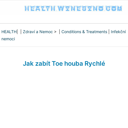
HEALTH
| |
Zdraví a Nemoc
> |
Conditions & Treatments
|
Infekční
nemoci
Jak zabít Toe houba Rychlé