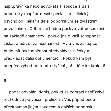
např.právníka nebo advokáta ) ,soudce a další
odborníky (např.profesní specialista , klinický
psycholog , lékař a další odborníkům se zvláštním
povolením ) . Odborníci budou poskytovat posouzení
na základě anamnézy , pokud jde o vaši schopnost
získat a udržet zaměstnanost . Vy a váš zástupce
bude mít také možnost předvolávat svědky a
předkládat další dokumentaci . Pokud vám byl
odepřen výhod po tomto slyšení , přejděte ke kroku 6.
.
6
podat odvolání dopis, pokud se zobrazí nepříznivé
rozhodnutí po vašem přelíčení . Váš případ bude
přezkoumán jiným soudcem a dalších odborníků .