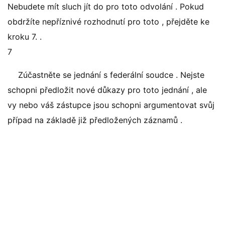
Nebudete mít sluch jít do pro toto odvolání . Pokud
obdržíte nepříznivé rozhodnutí pro toto , přejděte ke
kroku 7. .
7
Zúčastněte se jednání s federální soudce . Nejste
schopni předložit nové důkazy pro toto jednání , ale
vy nebo váš zástupce jsou schopni argumentovat svůj
případ na základě již předložených záznamů .