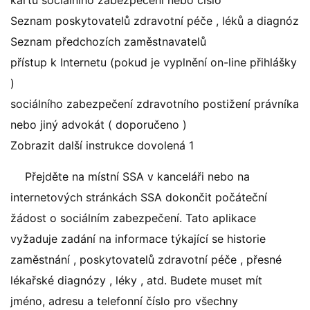
kartu sociálního zabezpečení nebo číslo
Seznam poskytovatelů zdravotní péče , léků a diagnóz
Seznam předchozích zaměstnavatelů
přístup k Internetu (pokud je vyplnění on-line přihlášky
)
sociálního zabezpečení zdravotního postižení právníka
nebo jiný advokát ( doporučeno )
Zobrazit další instrukce dovolená 1
Přejděte na místní SSA v kanceláři nebo na
internetových stránkách SSA dokončit počáteční
žádost o sociálním zabezpečení. Tato aplikace
vyžaduje zadání na informace týkající se historie
zaměstnání , poskytovatelů zdravotní péče , přesné
lékařské diagnózy , léky , atd. Budete muset mít
jméno, adresu a telefonní číslo pro všechny