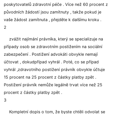
poskytovatelů zdravotní péče . Více než 60 procent z
původních žádostí jsou zamítnuty , takže pokud je
vaše žádost zamítnuta , přejděte k dalšímu kroku .
2
zvážit najímání právníka, který se specializuje na
případy osob se zdravotním postižením na sociální
zabezpečení . Postižení advokáti obvykle nemají
účtovat , dokudpřípad vyhrál . Poté, co se případ
vyhrál ,zdravotního postižení právník obvykle účtuje
15 procent na 25 procent z částky platby zpět .
Postižení právník nemůže legálně trvat více než 25
procent z částky platby zpět .
3
Kompletní dopis o tom, že byste chtěli odvolat se