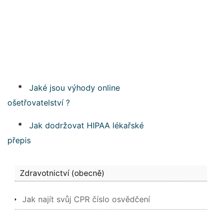
*
Jaké jsou výhody online
ošetřovatelství ?
*
Jak dodržovat HIPAA lékařské
přepis
Zdravotnictví (obecně)
Jak najít svůj CPR číslo osvědčení