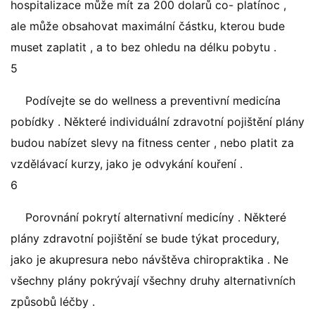
hospitalizace může mít za 200 dolarů co- platínoc ,
ale může obsahovat maximální částku, kterou bude
muset zaplatit , a to bez ohledu na délku pobytu .
5
Podívejte se do wellness a preventivní medicína
pobídky . Některé individuální zdravotní pojištění plány
budou nabízet slevy na fitness center , nebo platit za
vzdělávací kurzy, jako je odvykání kouření .
6
Porovnání pokrytí alternativní medicíny . Některé
plány zdravotní pojištění se bude týkat procedury,
jako je akupresura nebo návštěva chiropraktika . Ne
všechny plány pokrývají všechny druhy alternativních
způsobů léčby .