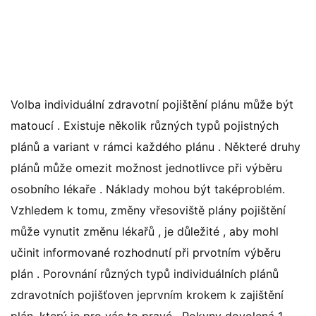
Volba individuální zdravotní pojištění plánu může být
matoucí . Existuje několik různých typů pojistných
plánů a variant v rámci každého plánu . Některé druhy
plánů může omezit možnost jednotlivce při výběru
osobního lékaře . Náklady mohou být taképroblém.
Vzhledem k tomu, změny vřesoviště plány pojištění
může vynutit změnu lékařů , je důležité , aby mohl
učinit informované rozhodnutí při prvotním výběru
plán . Porovnání různých typů individuálních plánů
zdravotních pojišťoven jeprvním krokem k zajištění