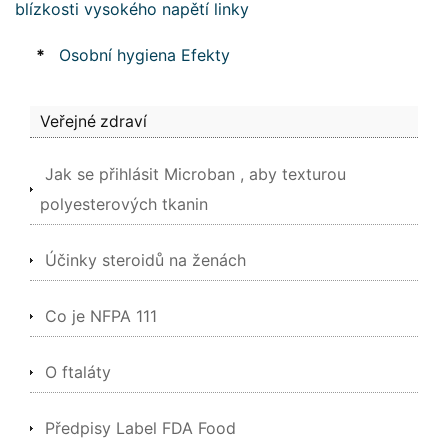
blízkosti vysokého napětí linky
*
Osobní hygiena Efekty
Veřejné zdraví
Jak se přihlásit Microban , aby texturou
polyesterových tkanin
Účinky steroidů na ženách
Co je NFPA 111
O ftaláty
Předpisy Label FDA Food