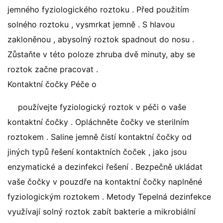
jemného fyziologického roztoku . Před použitím
solného roztoku , vysmrkat jemně . S hlavou
zakloněnou , abysolný roztok spadnout do nosu .
Zůstaňte v této poloze zhruba dvě minuty, aby se
roztok začne pracovat .
Kontaktní čočky Péče o
používejte fyziologický roztok v péči o vaše
kontaktní čočky . Opláchněte čočky ve sterilním
roztokem . Saline jemně čistí kontaktní čočky od
jiných typů řešení kontaktních čoček , jako jsou
enzymatické a dezinfekci řešení . Bezpečně ukládat
vaše čočky v pouzdře na kontaktní čočky naplněné
fyziologickým roztokem . Metody Tepelná dezinfekce
využívají solný roztok zabít bakterie a mikrobiální