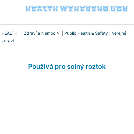
HEALTH
| |
Zdraví a Nemoc
> |
Public Health & Safety
|
Veřejné
zdraví
Používá pro solný roztok