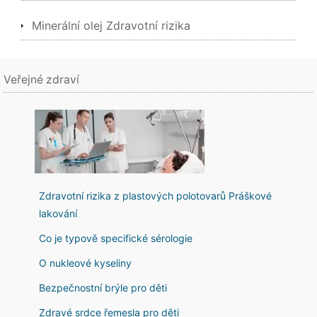
Minerální olej Zdravotní rizika
Veřejné zdraví
Zdravotní rizika z plastových polotovarů Práškové
lakování
Co je typově specifické sérologie
O nukleové kyseliny
Bezpečnostní brýle pro děti
Zdravé srdce řemesla pro děti