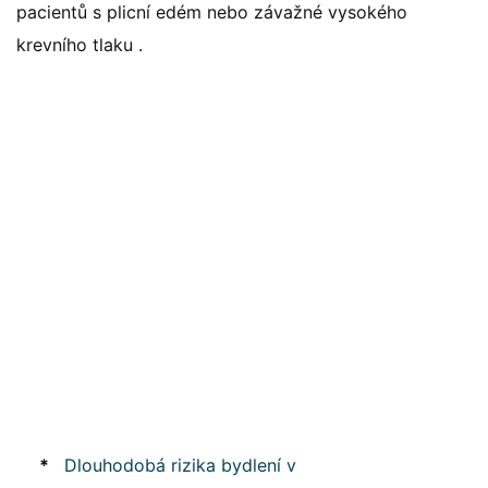
pacientů s plicní edém nebo závažné vysokého
krevního tlaku .
*
Dlouhodobá rizika bydlení v