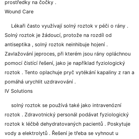
prostředky na čočky .
Wound Care
Lékaři často využívají solný roztok v péči o rány .
Solný roztok je žádoucí, protože na rozdíl od
antiseptika , solný roztok neinhibuje hojení .
Zavlažování jeproces, při kterém jsou rány opláchnou
pomocí čistící řešení, jako je například fyziologický
roztok . Tento oplachuje pryč vytékání kapaliny z ran a
pomáhá urychlit uzdravování .
IV Solutions
solný roztok se používá také jako intravenózní
roztok . Zdravotnický personál podávat fyziologický
roztok k léčbě dehydratovaných pacientů . Poskytuje
vody a elektrolytů . Řešení je třeba se vyhnout u